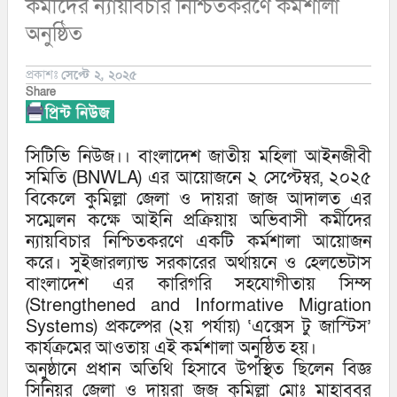
কর্মীদের ন্যায়বিচার নিশ্চিতকরণে কর্মশালা
অনুষ্ঠিত
প্রকাশঃ
সেপ্টে ২, ২০২৫
Share
সিটিভি নিউজ।। বাংলাদেশ জাতীয় মহিলা আইনজীবী
সমিতি (BNWLA) এর আয়োজনে ২ সেপ্টেম্বর, ২০২৫
বিকেলে কুমিল্লা জেলা ও দায়রা জাজ আদালত এর
সম্মেলন কক্ষে আইনি প্রক্রিয়ায় অভিবাসী কর্মীদের
ন্যায়বিচার নিশ্চিতকরণে একটি কর্মশালা আয়োজন
করে। সুইজারল্যান্ড সরকারের অর্থায়নে ও হেলভেটাস
বাংলাদেশ এর কারিগরি সহযোগীতায় সিম্স
(Strengthened and Informative Migration
Systems) প্রকল্পের (২য় পর্যায়) ‘এক্সেস টু জাস্টিস’
কার্যক্রমের আওতায় এই কর্মশালা অনুষ্ঠিত হয়।
অনুষ্ঠানে প্রধান অতিথি হিসাবে উপস্থিত ছিলেন বিজ্ঞ
সিনিয়র জেলা ও দায়রা জজ কুমিল্লা মোঃ মাহাবুবুর