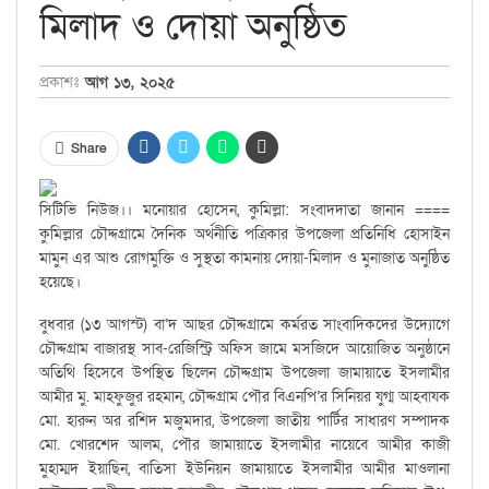
মিলাদ ও দোয়া অনুষ্ঠিত
প্রকাশঃ
আগ ১৩, ২০২৫
Share
সিটিভি নিউজ।। মনোয়ার হোসেন, কুমিল্লা: সংবাদদাতা জানান ====
কুমিল্লার চৌদ্দগ্রামে দৈনিক অর্থনীতি পত্রিকার উপজেলা প্রতিনিধি হোসাইন
মামুন এর আশু রোগমুক্তি ও সুস্থতা কামনায় দোয়া-মিলাদ ও মুনাজাত অনুষ্ঠিত
হয়েছে।
বুধবার (১৩ আগস্ট) বা’দ আছর চৌদ্দগ্রামে কর্মরত সাংবাদিকদের উদ্যোগে
চৌদ্দগ্রাম বাজারস্থ সাব-রেজিস্ট্রি অফিস জামে মসজিদে আয়োজিত অনুষ্ঠানে
অতিথি হিসেবে উপস্থিত ছিলেন চৌদ্দগ্রাম উপজেলা জামায়াতে ইসলামীর
আমীর মু. মাহফুজুর রহমান, চৌদ্দগ্রাম পৌর বিএনপি’র সিনিয়র যুগ্ম আহবাযক
মো. হারুন অর রশিদ মজুমদার, উপজেলা জাতীয় পার্টির সাধারণ সম্পাদক
মো. খোরশেদ আলম, পৌর জামায়াতে ইসলামীর নায়েবে আমীর কাজী
মুহাম্মদ ইয়াছিন, বাতিসা ইউনিয়ন জামায়াতে ইসলামীর আমীর মাওলানা