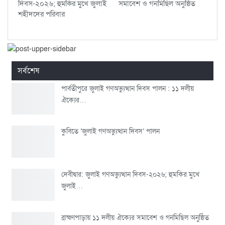
দিবস-২০২৬; হুমকির মুখে জুলাই
সমাবেশ ও গনমিছিল অনুষ্ঠিত
শহীদদের পরিবার
সর্বশেষ
পার্বতীপুরে জুলাই গণঅভ্যুত্থান দিবস পালন : ১১ দলীয়
ঐক্যের…
কুবিতে ‘জুলাই গণঅভ্যুত্থান দিবস’ পালন
দেবীদ্বার: জুলাই গণঅভ্যুত্থান দিবস-২০২৬; হুমকির মুখে
জুলাই…
ব্রাহ্মণপাড়ায় ১১ দলীয় ঐক্যের সমাবেশ ও গনমিছিল অনুষ্ঠিত