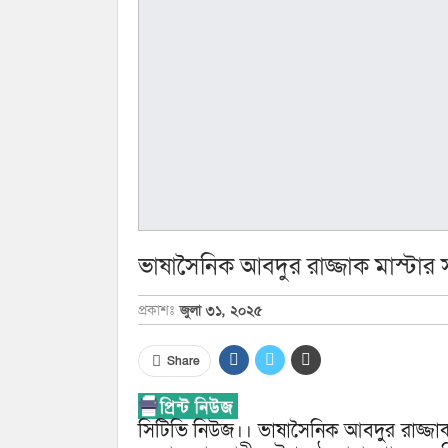
ভাষাসৈনিক আবদুর রাজ্জাক মাস্টার স্মৃ
প্রকাশঃ
জুলা ৩১, ২০২৫
Share
সিটিভি নিউজ।। ভাষাসৈনিক আবদুর রাজ্জাক মা