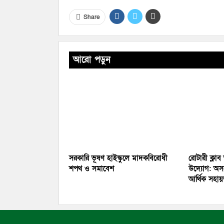
Share
আরো পড়ুন
সরকারি ভূষণ হাইস্কুলে মাদকবিরোধী
রোটারী ক্লাব
শপথ ও সমাবেশ
উদ্যোগ: অসহ
আর্থিক সহা