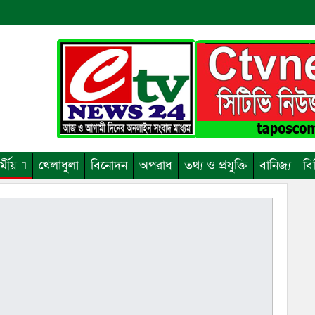
র্মীয়
খেলাধুলা
বিনোদন
অপরাধ
তথ্য ও প্রযুক্তি
বানিজ্য
বি