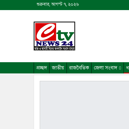
শুক্রবার, আগস্ট ৭, ২০২৬
প্রচ্ছদ
জাতীয়
রাজনৈতিক
জেলা সংবাদ
ধ