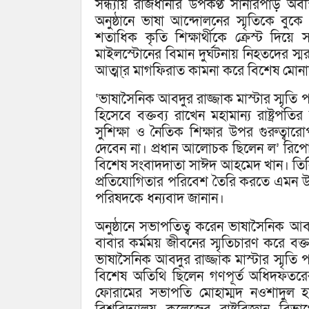
সন্ধ্যায় রাজধানীর উপকণ্ঠ সানারপাড় অবস্
অনুষ্ঠানে ভাষা আন্দোলনের স্মৃতিকে বুকে ধ
শতাধিক কৃতি শিক্ষার্থীকে ক্রেস্ট দিয়ে
মাইলস্টোনের বিমান দুর্ঘটনায় নিহতদের স্
আত্মা্র মাগফিরাত কামনা করে বিশেষ মোন
‘ভাষাসৈনিক আবদুর রাজ্জাক মাস্টার স্মৃতি প
হিসেবে বক্তব্য রাখেন মহামান্য রাষ্ট্রপ
সুশিক্ষা ও নৈতিক শিক্ষার উপর গুরুত্বা
দেবেন না। প্রধান আলোচক ছিলেন ল’ রিপো
বিশেষ সংবাদদাতা সাঈদ আহমেদ খান। তিনি 
প্রতিযোগিতার পরিবেশ তৈরি করতে এমন উদ্
পরিষদকে ধন্যবাদ জানান।
অনুষ্ঠানে সভাপতিত্ব করেন ভাষাসৈনিক আবদ
বাবার কর্মময় জীবনের স্মৃতিচারণ করে ব
ভাষাসৈনিক আবদুর রাজ্জাক মাস্টার স্মৃতি 
বিশেষ অতিথি ছিলেন গণপূর্ত অধিদফতরে
ফোরামের সভাপতি মোহাম্মদ নওশাদুল হক