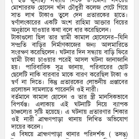
( ২৬ জুলাই) সন্ধ্যার দিকে উপজেলা সদরের
মোশাররফ হোসেন খাঁন চৌধুরী কলেজ গেটে গিয়ে
সাত লাখ টাকাও তুলে দেন প্রতারকের হাতে।
স্বর্ণালংকারের একটি অংশ রাহিমা আক্তার বিয়ের
অনুষ্ঠানে যাওয়ার কথা বলে ধার করেছিলেন।
টাকাগুলো ছিল তার স্বামী কামাল হোসেনের—যিনি
সম্প্রতি বাড়ির নির্মাণকাজের জন্য আলমারিতে
সংরক্ষণ করেছিলেন। ঘটনার দিন সন্ধ্যায় বাড়ি ফিরে
স্বামী টাকা চাওয়ার পরেই আসল ঘটনা জানাজানি
হয়। পারিবারিক সূত্র জানায়, পরিবারের ছোট
ছেলেটি নাকি বারবার মাকে বারণ করেছিল টাকা ও
স্বর্ণ না দিতে। কিন্তু প্রতারকের লোভনীয় প্রস্তাবের
প্রলোভন সামলাতে পারেননি ওই নারী।
বর্তমানে কামাল হোসেন ও তার স্ত্রী মানসিকভাবে
বিপর্যস্ত। এলাকায় এই ঘটনাটি নিয়ে ব্যাপক
চাঞ্চল্যের সৃষ্টি হয়েছে। এ ঘটনায় প্রতারণার শিকার
ওই নারী ব্রাহ্মণপাড়া থানায় লিখিত অভিযোগ
দায়ের করেন।
এ বিষয়ে ব্রাহ্মণপাড়া থানার পরিদর্শক ( তদন্ত)