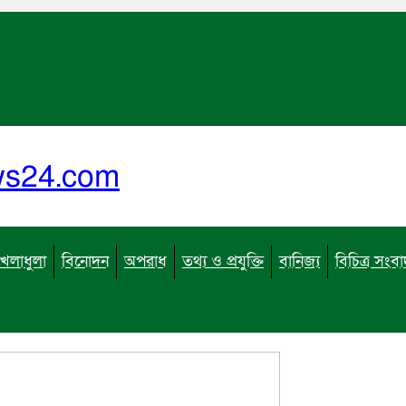
ews24.com
খেলাধুলা
বিনোদন
অপরাধ
তথ্য ও প্রযুক্তি
বানিজ্য
বিচিত্র সংব