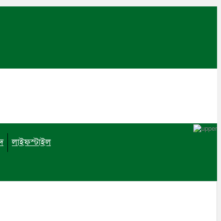
াদ
লাইফস্টাইল