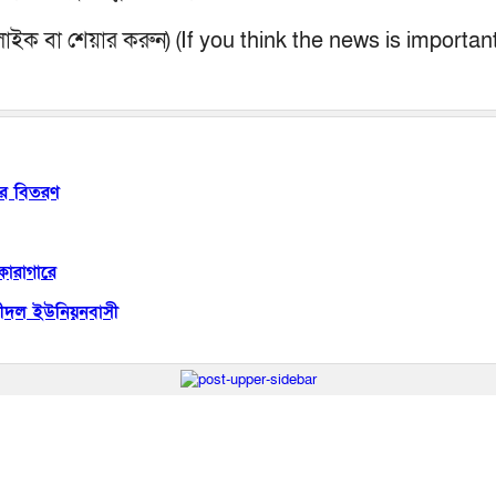
কে লাইক বা শেয়ার করুন) (If you think the news is importa
কার বিতরণ
কারাগারে
শীদল ইউনিয়নবাসী