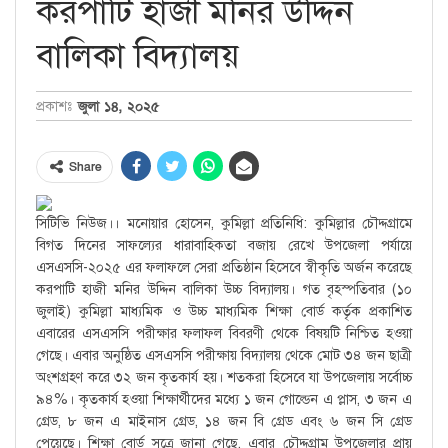
করপাটি হাজী মনির উদ্দিন
বালিকা বিদ্যালয়
জুলা ১৪, ২০২৫
প্রকাশঃ
Share
সিটিভি নিউজ।। মনোয়ার হোসেন, কুমিল্লা প্রতিনিধি: কুমিল্লার চৌদ্দগ্রামে
বিগত দিনের সাফল্যের ধারাবাহিকতা বজায় রেখে উপজেলা পর্যায়ে
এসএসসি-২০২৫ এর ফলাফলে সেরা প্রতিষ্ঠান হিসেবে স্বীকৃতি অর্জন করেছে
করপাটি হাজী মনির উদ্দিন বালিকা উচ্চ বিদ্যালয়। গত বৃহস্পতিবার (১০
জুলাই) কুমিল্লা মাধ্যমিক ও উচ্চ মাধ্যমিক শিক্ষা বোর্ড কর্তৃক প্রকাশিত
এবারের এসএসসি পরীক্ষার ফলাফল বিবরণী থেকে বিষয়টি নিশ্চিত হওয়া
গেছে। এবার অনুষ্ঠিত এসএসসি পরীক্ষায় বিদ্যালয় থেকে মোট ৩৪ জন ছাত্রী
অংশগ্রহণ করে ৩২ জন কৃতকার্য হয়। শতকরা হিসেবে যা উপজেলায় সর্বোচ্চ
৯৪%। কৃতকার্য হওয়া শিক্ষার্থীদের মধ্যে ১ জন গোল্ডেন এ প্লাস, ৩ জন এ
গ্রেড, ৮ জন এ মাইনাস গ্রেড, ১৪ জন বি গ্রেড এবং ৬ জন সি গ্রেড
পেয়েছে। শিক্ষা বোর্ড সূত্রে জানা গেছে, এবার চৌদ্দগ্রাম উপজেলার প্রায়