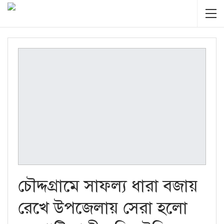
চৌদ্দগ্রামে সাফল্য ধারা বজায়
রেখে উপজেলায় সেরা হলো