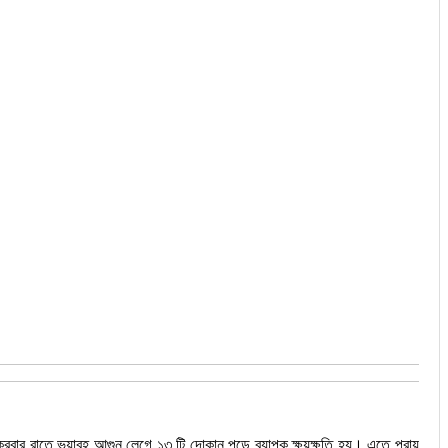
 শুক্রবার রাতে ভয়াবহ আগুন লেগে ১৩ টি দোকান পুড়ে ব্যাপক ক্ষয়ক্ষতি হয়। এতে প্রায়