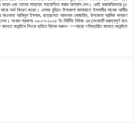
র্শন করেন এবং তাদের সাহায্যে সহযোগিতা করার আশ্বাস দেন। এরই ধারাবাহিকতায় (৫
িদের মাঝে অর্থ বিতরণ করেন। এসময় বুড়িচং উপজেলা জামায়াতে ইসলামীর সাবেক আমীর
মীর মাওলানা আমিনুল ইসলাম, ছাত্রনেতা আফনাম মোজাহিদ, উপজেলা শ্রমিক কল্যাণ
 ছিলেন। সংবাদ প্রকাশঃ ০৬-০৭-২০২৫ ইং সিটিভি নিউজ এর (সংবাদটি গুরুত্বপূর্ণ মনে
জানতে কমেন্টসে লিংকে ছবিতে ক্লিক করুন= ==আরো =বিস্তারিত জানতে কমেন্টসে