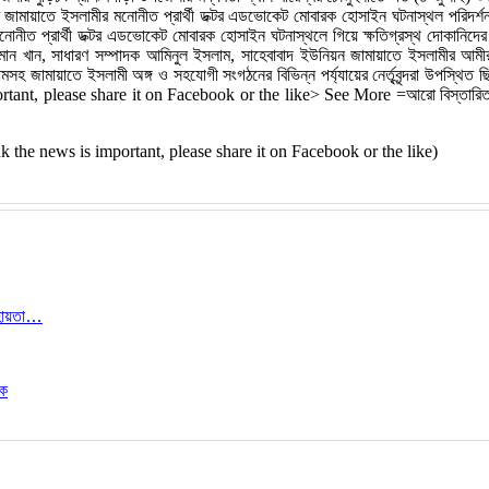
নের জামায়াতে ইসলামীর মনোনীত প্রার্থী ডক্টর এডভোকেট মোবারক হোসাইন ঘটনাস্থল পরিদ
ীর মনোনীত প্রার্থী ডক্টর এডভোকেট মোবারক হোসাইন ঘটনাস্থলে গিয়ে ক্ষতিগ্রস্থ দোকান
হমান খান, সাধারণ সম্পাদক আমিনুল ইসলাম, সাহেবাবাদ ইউনিয়ন জামায়াতে ইসলামীর আ
সহ জামায়াতে ইসলামী অঙ্গ ও সহযোগী সংগঠনের বিভিন্ন পর্য্যায়ের নের্তৃবৃন্দরা উপস্থিত
ortant, please share it on Facebook or the like> See More =আরো বিস্তারিত 
 think the news is important, please share it on Facebook or the like)
সহায়তা…
ঠক