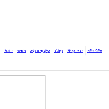
বিনোদন
অপরাধ
তথ্য ও প্রযুক্তি
বানিজ্য
বিচিত্র সংবাদ
লাইফস্টাইল