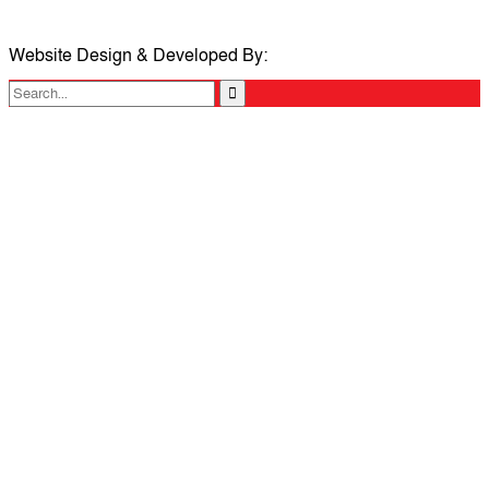
Website Design & Developed By:
TechSmartBD.com