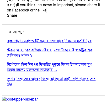
করুন) (If you think the news is important, please share it
on Facebook or the like)
Share
আরো পড়ুন
ব্রাহ্মণপাড়ায় নবাগত ইউএনওর সঙ্গে সাংবাদিকদের মতবিনিময়
টেকনাফে র‌্যাবের অভিযানে ইয়াবা, নগদ টাকা ও ইলেকট্রিক শক
মেশিনসহ আটক ২
নিখোঁজের তিন দিন পর ফিশারির পুকুরে মিলল রিকশাচালক দুধ
মিয়ার মরদেহ স্বজনদের আহাজারি,…
শেখ হাসিনা বেঁচে আছেন কি না, তা নিয়েই প্রশ্ন’—কালীগঞ্জে রাশেদ
খাঁন