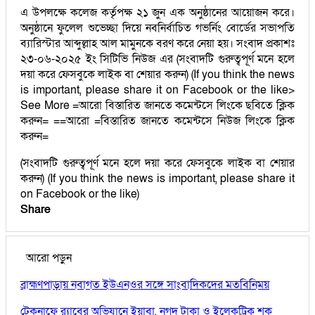
এ উপলক্ষে কলেজ কর্তৃপক্ষ ২১ জুন এক অনুষ্ঠানের আয়োজন করে।
অনুষ্ঠানে ফুলেল শুভেচ্ছা দিয়ে নবনির্বাচিত গভর্নিং বোর্ডের সভাপতি
ব্যারিস্টার আব্দুল্লাহ আল মামুনকে বরণ করে নেয়া হয়। সংবাদ প্রকাশঃ
২৩-০৬-২০২৫ ইং সিটিভি নিউজ এর (সংবাদটি গুরুত্বপূর্ণ মনে হলে
দয়া করে ফেসবুকে লাইক বা শেয়ার করুন) (If you think the news
is important, please share it on Facebook or the like>
See More =আরো বিস্তারিত জানতে কমেন্টসে লিংকে ছবিতে ক্লিক
করুন= ==আরো =বিস্তারিত জানতে কমেন্টসে নিউজ লিংকে ক্লিক
করুন=
(সংবাদটি গুরুত্বপূর্ণ মনে হলে দয়া করে ফেসবুকে লাইক বা শেয়ার
করুন) (If you think the news is important, please share it
on Facebook or the like)
Share
আরো পড়ুন
ব্রাহ্মণপাড়ায় নবাগত ইউএনওর সঙ্গে সাংবাদিকদের মতবিনিময়
টেকনাফে র‌্যাবের অভিযানে ইয়াবা, নগদ টাকা ও ইলেকট্রিক শক