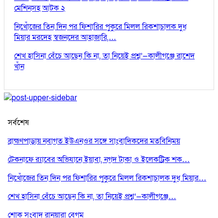
মেশিনসহ আটক ২
নিখোঁজের তিন দিন পর ফিশারির পুকুরে মিলল রিকশাচালক দুধ
মিয়ার মরদেহ স্বজনদের আহাজারি,…
শেখ হাসিনা বেঁচে আছেন কি না, তা নিয়েই প্রশ্ন’—কালীগঞ্জে রাশেদ
খাঁন
সর্বশেষ
ব্রাহ্মণপাড়ায় নবাগত ইউএনওর সঙ্গে সাংবাদিকদের মতবিনিময়
টেকনাফে র‌্যাবের অভিযানে ইয়াবা, নগদ টাকা ও ইলেকট্রিক শক…
নিখোঁজের তিন দিন পর ফিশারির পুকুরে মিলল রিকশাচালক দুধ মিয়ার…
শেখ হাসিনা বেঁচে আছেন কি না, তা নিয়েই প্রশ্ন’—কালীগঞ্জে…
শোক সংবাদ রানুয়ারা বেগম