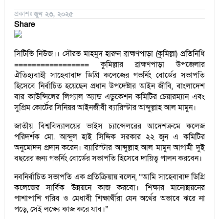
প্রকাশঃ
জুন ২৩, ২০২৫
Share
সিটিভি নিউজ।। সৌরভ মাহমুদ হারুন ব্রাহ্মণপাড়া (কুমিল্লা) প্রতিনিধি
================= কুমিল্লার ব্রাহ্মণপাড়া উপজেলার
ঐতিহ্যবাহী সাহেবাবাদ ডিগ্রি কলেজের গভর্নিং বোর্ডের সভাপতি
হিসেবে নির্বাচিত হয়েছেন প্রধান উপদেষ্টার আইন জীবি, বাংলাদেশ
বার কাউন্সিলের লিগ্যাল অ্যান্ড এডুকেশন কমিটির চেয়ারম্যান এবং
সুপ্রিম কোর্টের সিনিয়র আইনজীবী ব্যারিস্টার আব্দুল্লাহ আল মামুন।
জাতীয় বিশ্ববিদ্যালয়ের ভাইস চ্যান্সেলরের আদেশক্রমে কলেজ
পরিদর্শক মো. আব্দুল হাই সিদ্দিক সরকার ২২ জুন এ কমিটির
অনুমোদন প্রদান করেন। ব্যারিস্টার আব্দুল্লাহ আল মামুন আগামী দুই
বছরের জন্য গভর্নিং বোর্ডের সভাপতি হিসেবে দায়িত্ব পালন করবেন।
নবনির্বাচিত সভাপতি এক প্রতিক্রিয়ায় বলেন, “আমি সাহেবাবাদ ডিগ্রি
কলেজের সার্বিক উন্নয়নে কাজ করবো। শিক্ষার মানোন্নয়নের
পাশাপাশি গরিব ও মেধাবী শিক্ষার্থীরা যেন অর্থের অভাবে ঝরে না
পড়ে, সেই লক্ষ্যে কাজ করে যাব।”