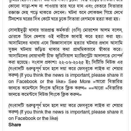
কোনো সাড়া-শব্দ না পাওয়ায় তার ঘরে যান এবং ভেতরে সিতারার
রক্তাক্ত দেহ পড়ে থাকতে দেখেন। ঘটনা শুনে লোকজন গিয়ে দেখে
টিনশেড ঘরের সিঁধ কেটে ঘরে ঢুকে সিতারা বেগমকে হত্যা করা হয়।
সোনাইমুড়ী থানার ভারপ্রাপ্ত কর্মকর্তা (ওসি) মোরশেদ আলম বলেন,
চোরকে চিনে ফেলায় ওই নারীকে জাবাই করে হত্যা করা হয়।
আসামিদের থানায় এনে জিজ্ঞাসাবাদে হত্যার ঘটনার প্রধান আসামি
সুজন ঘটনায় জড়িত থাকার কথা প্রাথমিকভাবে স্বীকার করে।
আসামিদের নোয়াখালী চীফ জুডিসিয়াল ম্যাজিস্ট্রেট আদালতে সোপর্দ
করা হয়েছে। সংবাদ প্রকাশঃ ২২-০৬-২০২৫ ইং সিটিভি নিউজ এর
(সংবাদটি গুরুত্বপূর্ণ মনে হলে দয়া করে ফেসবুকে লাইক বা শেয়ার
করুন) (If you think the news is important, please share it
on Facebook or the like> See More =আরো বিস্তারিত
জানতে কমেন্টসে লিংকে ছবিতে ক্লিক করুন= ==আরো =বিস্তারিত
জানতে কমেন্টসে নিউজ লিংকে ক্লিক করুন=
(সংবাদটি গুরুত্বপূর্ণ মনে হলে দয়া করে ফেসবুকে লাইক বা শেয়ার
করুন) (If you think the news is important, please share it
on Facebook or the like)
Share