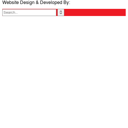
Website Design & Developed By:
TechSmartBD.com