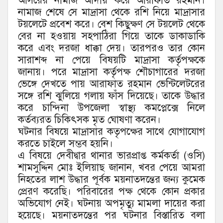
আসরের নামাজ আদায় করে আরাফাত রহমান।
নামাজ শেষে সে মাদ্রাসা থেকে রশি নিয়ে মাদ্রাসার
টয়লেটে প্রবেশ করে। বেশ কিছুক্ষণ সে টয়লেট থেকে
বের না হওয়ায় সহপাঠিরা গিয়ে তাকে ডাকাডাকি
করে এবং দরজা ধাক্কা দেয়। তারপরও তার কোন
সারাশব্দ না পেয়ে বিষয়টি মাদ্রাসা কর্তৃপক্ষকে
জানায়। পরে মাদ্রাসা কর্তৃপক্ষ শৌচাগারের দরজা
ভেঙ্গে দেখতে পায় আরাফাত রহমান ভেন্টিলেটরের
সঙ্গে রশি ঝুলিয়ে গলায় ফাঁস দিয়েছে। তাকে উদ্ধার
করে চান্দিনা উপজেলা স্বাস্থ্য কমপ্লেক্সে নিলে
কর্তব্যরত চিকিৎসক মৃত ঘোষণা করেন।
ঘটনার বিষয়ে মাদ্রাসার কতৃপক্ষের সাথে যোগাযোগ
করতে চাইলে সম্ভব হয়নি।
এ বিষয়ে দেবীদ্বার থানার ভারপ্রাপ্ত কর্মকর্তা (ওসি)
শামসুদ্দিন মোঃ ইলিয়াছ জানান, খবর পেয়ে আমরা
নিহতের লাশ উদ্ধার পূর্বক ময়নাতদন্তের জন্য কুমেক
প্রেরণ করেছি। পরিবারের পক্ষ থেকে কোন প্রকার
অভিযোগ নেই। ঘটনায় অপমৃত্যু মামলা দায়ের করা
হয়েছে। ময়নাতদন্তের পর ঘটনার বিস্তারিত বলা