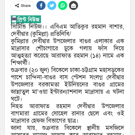
Share
সিটিভি নিউজ।। এবিএম আতিকুর রহমান বাশার,
দেবীদ্বার (কুমিল্লা) প্রতিনিধি/
কুমিল্লার দেবীদ্বার উপজেলার বাগুর এলাকার এক
মাদ্রাসার শৌচাগারে ঢুকে গলায় ফাঁস দিয়ে
আত্মহত্যা করেছে আরাফাত রহমান (১৪) নামে এক
শিক্ষার্থী।
শুক্রবার (২০ জুন) বিকেলে ঢাকা-চট্টগ্রাম মহাসড়কের
পাশে চান্দিনা-বাগুর বাস স্টেশন সংলগ্ন দেবীদ্বার
উপজেলার বরকামতা ইউনিয়নের বাগুর গ্রামের
জান্নাতুল মা’ওয়া ইন্টারন্যাশনাল মাদ্রাসায় এ ঘটনা
ঘটে।
নিহত আরাফাত রহমান দেবীদ্বার উপজেলার
বাগমারা গ্রামের সোহেল রানার ছেলে এবং ওই
মাদ্রাসার হেফজ বিভাগের ছাত্র।
জানা যায়, শুক্রবার বিকেলে স্থানীয় মসজিদে