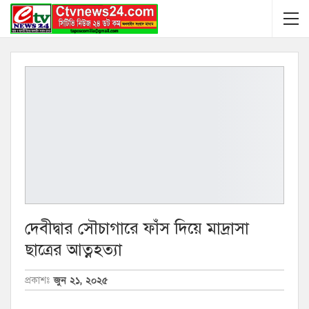
দেবীদ্বার সৌচাগারে ফাঁস দিয়ে মাদ্রাসা
ছাত্রের আত্নহত্যা
জুন ২১, ২০২৫
প্রকাশঃ