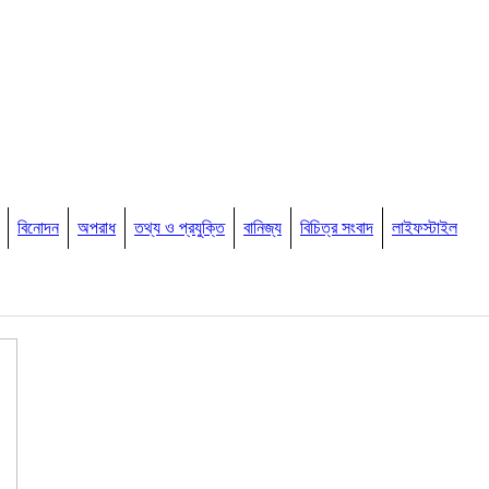
বিনোদন
অপরাধ
তথ্য ও প্রযুক্তি
বানিজ্য
বিচিত্র সংবাদ
লাইফস্টাইল