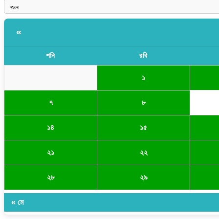
«
শনি
রবি
১
৭
৮
১৪
১৫
২১
২২
২৮
২৯
« মে