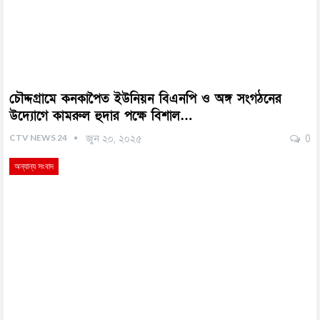
চৌদ্দগ্রামে কনকাপৈত ইউনিয়ন বিএনপি ও অঙ্গ সংগঠনের
উদ্যোগে কামরুল হুদার পক্ষে বিশাল…
CTV NEWS 24
জুন ২০, ২০২৫
0
অন্যান্য সংবাদ