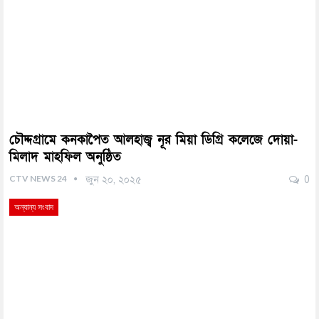
চৌদ্দগ্রামে কনকাপৈত আলহাজ্ব নূর মিয়া ডিগ্রি কলেজে দোয়া-
মিলাদ মাহফিল অনুষ্ঠিত
CTV NEWS 24
জুন ২০, ২০২৫
0
অন্যান্য সংবাদ