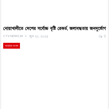
নোয়াখালীতে দেশের সর্বোচ্চ বৃষ্টি রেকর্ড, জলাবদ্ধতায় জনদুর্ভোগ
CTV NEWS 24
জুন ২০, ২০২৫
0
অন্যান্য সংবাদ