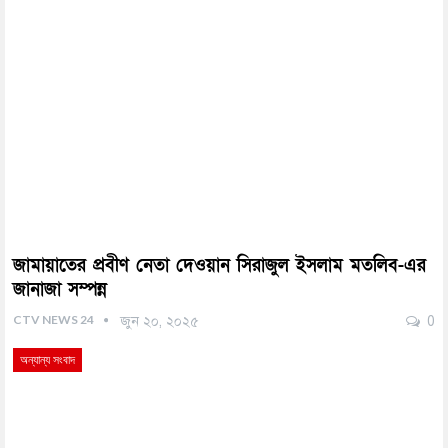
জামায়াতের প্রবীণ নেতা দেওয়ান সিরাজুল ইসলাম মতলিব-এর
জানাজা সম্পন্ন
CTV NEWS 24
জুন ২০, ২০২৫
0
অন্যান্য সংবাদ