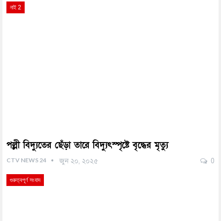
নাই 2
পল্লী বিদ্যুতের ছেঁড়া তারে বিদ্যুৎস্পৃষ্টে বৃদ্ধের মৃত্যু
CTV NEWS 24
জুন ২০, ২০২৫
0
গুরুত্বপূর্ণ সংবাদ