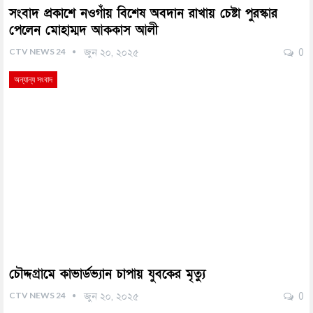
সংবাদ প্রকাশে নওগাঁয় বিশেষ অবদান রাখায় চেষ্টা পুরস্কার
পেলেন মোহাম্মদ আককাস আলী
CTV NEWS 24
জুন ২০, ২০২৫
0
অন্যান্য সংবাদ
চৌদ্দগ্রামে কাভার্ডভ্যান চাপায় যুবকের মৃত্যু
CTV NEWS 24
জুন ২০, ২০২৫
0