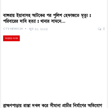
বাঙ্গরায় ইয়াবাসহ আটকের পর পুলিশ হেফাজতে মৃত্যু ঃ
পরিবারের দাবি হত্যা ঃ থানার সামনে…
CTV NEWS 24
জুন ২০, ২০২৫
0
অন্যান্য সংবাদ
ব্রাহ্মণপাড়ায় রাস্তা দখল করে সীমানা প্রাচীর নির্মাণের অভিযোগ