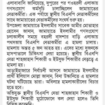
এলাবাবাসি জানিয়েছে, দুপুরের পর গওহরদী এলাকায়
গণসংযোগ কর্মসূচি চালাচ্ছিলেন জামায়াতের
নেতাকর্মীরা। এক পর্যায়ে স্থানীয় বিএনপি নেতাকর্মীদের
সাথে জামায়াতের নেতাকর্মীদের সংঘর্ষ শুরু হয়।
উপজেলা জামায়াতে ইসলামীর সাবেক আমীর মোতাহার
হোসেন জানান, জামায়াতে ইসলামীর গণসংযোগ
চলাকালীন সময়ে বহরদী বাদশার বাড়ি এলাকায়
পথসভায় বিএনপি নেতাকর্মীরা এ হামলা চালায়।
হামলায় অন্তত ৫ জন আহত হয়। এদের মধ্যে দুজনকে
হাসপাতালে চিকিৎসা দেয়া হয়েছে। স্থানীয় বিএনপি
নেতা শাহজাহান শিকারী ও ইউসুফ শিকারীর নেতৃত্বে এ
হামলা হয়।
আড়াইহাজারে নির্বাচনী আসনে জামায়াতে ইসলামীর
প্রার্থী ইলিয়াস মোল্লা জানান, বিনা উস্কানিতে এ হামলার
ঘটনা ঘটিয়েছে তারা। অবিলম্বে হামলাকারীদের বিচার
হতে হবে।
অভিযুক্ত স্থানীয় বিএনপি নেতা শাহজাহান শিকারী ও
ইউসুফ শিকারী মুঠোফোনে কল দেয়া হলেও তিনি
রিসিভ করেননি।