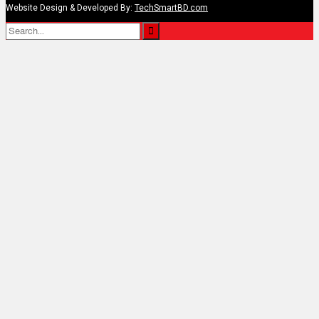
Website Design & Developed By:
TechSmartBD.com