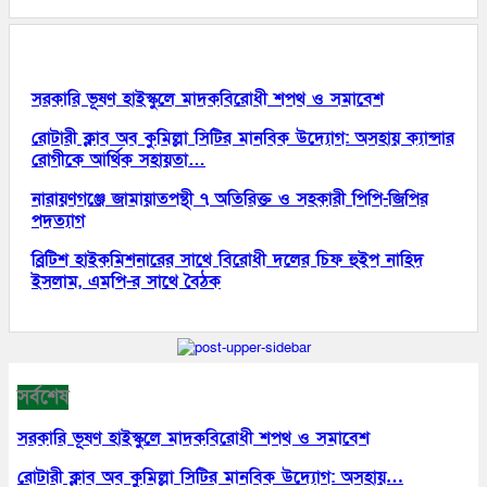
আরো পড়ুন
সরকারি ভূষণ হাইস্কুলে মাদকবিরোধী শপথ ও সমাবেশ
রোটারী ক্লাব অব কুমিল্লা সিটির মানবিক উদ্যোগ: অসহায় ক্যান্সার
রোগীকে আর্থিক সহায়তা…
নারায়ণগঞ্জে জামায়াতপন্থী ৭ অতিরিক্ত ও সহকারী পিপি-জিপির
পদত্যাগ
ব্রিটিশ হাইকমিশনারের সাথে বিরোধী দলের চিফ হুইপ নাহিদ
ইসলাম, এমপি-র সাথে বৈঠক
সর্বশেষ
সরকারি ভূষণ হাইস্কুলে মাদকবিরোধী শপথ ও সমাবেশ
রোটারী ক্লাব অব কুমিল্লা সিটির মানবিক উদ্যোগ: অসহায়…