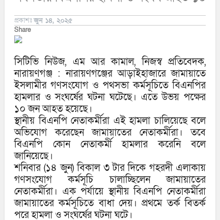
প্রকাশঃ
জুন ১৪, ২০২৫
Share
সিটিভি নিউজ, এম আর কামাল, নিজস্ব প্রতিবেদক,
নারায়ণগঞ্জ : নারায়ণগঞ্জের আড়াইহাজারে জামায়াতে
ইসলামীর গণসংযোগ ও পথসভা কর্মসূচিতে বিএনপির
হামলার ও সংঘর্ষের ঘটনা ঘটেছে। এতে উভয় পক্ষের
১০ জন আহত হয়েছে।
স্থানীয় বিএনপি নেতাকর্মীরা এই হামলা চালিয়েছে বলে
অভিযোগ করেছেন জামায়াতের নেতাকর্মীরা। তবে
বিএনপি কোন নেতাকর্মী হামলার করেনি বলে
জানিয়েছে।
শনিবার (১৪ জুন) বিকাল ৩ টার দিকে গহরদী এলাকায়
গণসংযোগ কর্মসূচি চালাচ্ছিলেন জামায়াতের
নেতাকর্মীরা। এক পর্যায়ে স্থানীয় বিএনপি নেতাকর্মীরা
জামায়াতের কর্মসূচিতে বাধা দেয়। প্রথমে তর্ক বিতর্ক
পরে হামলা ও সংঘর্ষের ঘটনা ঘটে।