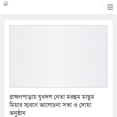
ব্রাহ্মণপাড়ায় যুবদল নেতা মরহুম মাছুম
মিয়ার স্মরণে আলোচনা সভা ও দোয়া
অনুষ্ঠান