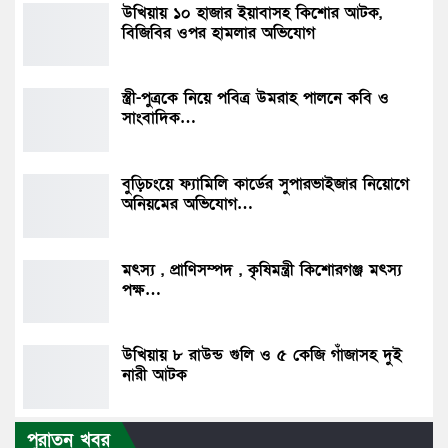
উখিয়ায় ১০ হাজার ইয়াবাসহ কিশোর আটক,
বিজিবির ওপর হামলার অভিযোগ
স্ত্রী-পুত্রকে নিয়ে পবিত্র উমরাহ পালনে কবি ও
সাংবাদিক…
বুড়িচংয়ে ফ্যামিলি কার্ডের সুপারভাইজার নিয়োগে
অনিয়মের অভিযোগ…
মৎস্য , প্রাণিসম্পদ , কৃষিমন্ত্রী কিশোরগঞ্জ মৎস্য
পক্ষ…
উখিয়ায় ৮ রাউন্ড গুলি ও ৫ কেজি গাঁজাসহ দুই
নারী আটক
পুরাতন খবর