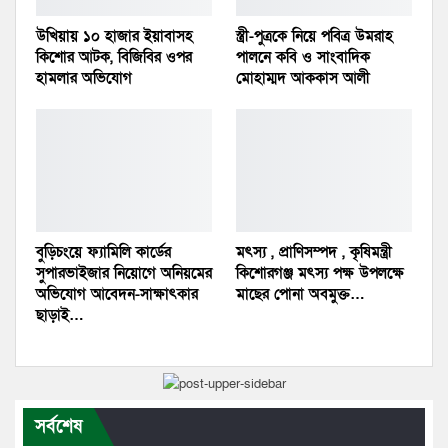
উখিয়ায় ১০ হাজার ইয়াবাসহ
স্ত্রী-পুত্রকে নিয়ে পবিত্র উমরাহ
কিশোর আটক, বিজিবির ওপর
পালনে কবি ও সাংবাদিক
হামলার অভিযোগ
মোহাম্মদ আককাস আলী
বুড়িচংয়ে ফ্যামিলি কার্ডের
মৎস্য , প্রাণিসম্পদ , কৃষিমন্ত্রী
সুপারভাইজার নিয়োগে অনিয়মের
কিশোরগঞ্জ মৎস্য পক্ষ উপলক্ষে
অভিযোগ আবেদন-সাক্ষাৎকার
মাছের পোনা অবমুক্ত…
ছাড়াই…
সর্বশেষ