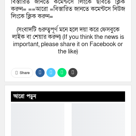
বিস্তারিত জানতে কমেন্টসে লিংকে ছবিতে ক্লিক
করুন= ==আরো =বিস্তারিত জানতে কমেন্টসে নিউজ
লিংকে ক্লিক করুন=
(সংবাদটি গুরুত্বপূর্ণ মনে হলে দয়া করে ফেসবুকে
লাইক বা শেয়ার করুন) (If you think the news is
important, please share it on Facebook or
the like)
Share
আরো পড়ুন