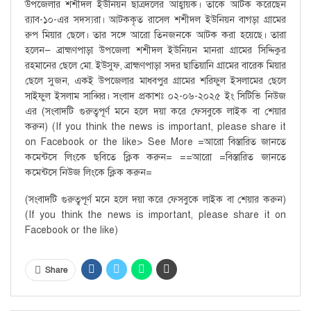
উপজেলার শশীদল ইউনিয়ন ছাত্রদলের আহ্বায়ক। তাকে আটক করেছেন
র‌্যাব-১০-এর সদস্যরা। আটককৃত রাসেল শশীদল ইউনিয়ন বাগড়া গ্রামের
রুপ মিয়ার ছেলে। তার সঙ্গে আরো তিনজনকে আটক করা হয়েছে। তারা
হলেন— ব্রাহ্মণপাড়া উপজেলা শশীদল ইউনিয়ন মানরা গ্রামের সিদ্দিকুর
রহমানের ছেলে মো. ইউসুফ, ব্রাহ্মণপাড়া সদর ছাতিয়ানি গ্রামের বারেক মিয়ার
ছেলে সুজন, একই উপজেলার মাধবপুর গ্রামের শরিফুল ইসলামের ছেলে
সাইফুল ইসলাম সাব্বির। সংবাদ প্রকাশঃ ০২-০৬-২০২৫ ইং সিটিভি নিউজ
এর (সংবাদটি গুরুত্বপূর্ণ মনে হলে দয়া করে ফেসবুকে লাইক বা শেয়ার
করুন) (If you think the news is important, please share it
on Facebook or the like> See More =আরো বিস্তারিত জানতে
কমেন্টসে লিংকে ছবিতে ক্লিক করুন= ==আরো =বিস্তারিত জানতে
কমেন্টসে নিউজ লিংকে ক্লিক করুন=
(সংবাদটি গুরুত্বপূর্ণ মনে হলে দয়া করে ফেসবুকে লাইক বা শেয়ার করুন)
(If you think the news is important, please share it on
Facebook or the like)
Share