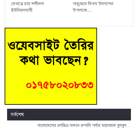
দেখতে চায় শশীদল
অভ্যুত্থান দিবস উদযাপন
ইউনিয়নবাসী
উপলক্ষে…
সর্বশেষ
বাংলাদেশের চলচ্চিত্র অঙ্গনে রুপালি পর্দার মহানায়ক বুলবুল…