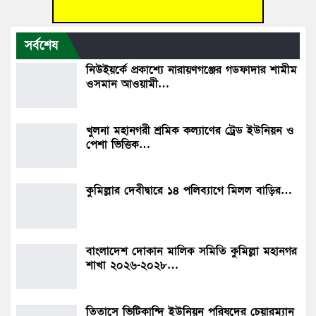
সর্বশেষ
নিউইয়র্কে প্রকাশ্যে নারায়ণগঞ্জের গডফাদার শামীম
ওসমান আওয়ামী…
খুলনা মহানগরী শ্রমিক কল্যাণের ট্রেড ইউনিয়ন ও
পেশা ভিত্তিক…
কুমিল্লার দেবীদ্বারে ১৪ পলিব‍্যাগে মিলল বাড়ির…
বাংলাদেশ দোকান মালিক সমিতি কুমিল্লা মহানগর
শাখা ২০২৬-২০২৮…
তিতাসে ভিটিকান্দি ইউনিয়ন পরিষদের চেয়ারম্যান