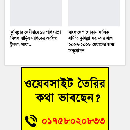
কুমিল্লার দেবীদ্বারে ১৪ পলিব‍্যাগে
বাংলাদেশ দোকান মালিক
মিলল বাড়ির মালিকের অর্ধশত
সমিতি কুমিল্লা মহানগর শাখা
টুকরা; মাথা…
২০২৬-২০২৮ মেয়াদের জন্য
অনুমোদন