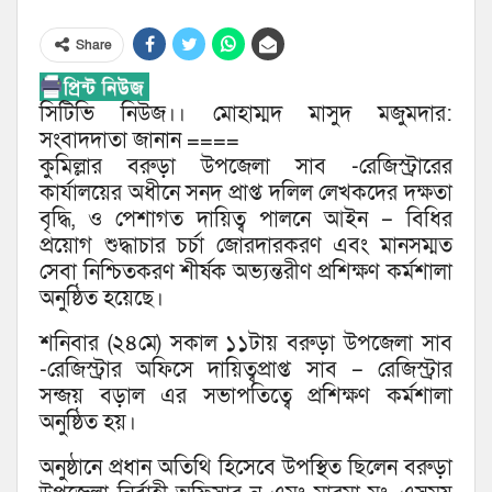
Share
সিটিভি নিউজ।। মোহাম্মদ মাসুদ মজুমদার:
সংবাদদাতা জানান ====
কুমিল্লার বরুড়া উপজেলা সাব -রেজিস্ট্রারের
কার্যালয়ের অধীনে সনদ প্রাপ্ত দলিল লেখকদের দক্ষতা
বৃদ্ধি, ও পেশাগত দায়িত্ব পালনে আইন – বিধির
প্রয়োগ শুদ্ধাচার চর্চা জোরদারকরণ এবং মানসম্মত
সেবা নিশ্চিতকরণ শীর্ষক অভ্যন্তরীণ প্রশিক্ষণ কর্মশালা
অনুষ্ঠিত হয়েছে।
শনিবার (২৪মে) সকাল ১১টায় বরুড়া উপজেলা সাব
-রেজিস্ট্রার অফিসে দায়িত্বপ্রাপ্ত সাব – রেজিস্ট্রার
সন্জয় বড়াল এর সভাপতিত্বে প্রশিক্ষণ কর্মশালা
অনুষ্ঠিত হয়।
অনুষ্ঠানে প্রধান অতিথি হিসেবে উপস্থিত ছিলেন বরুড়া