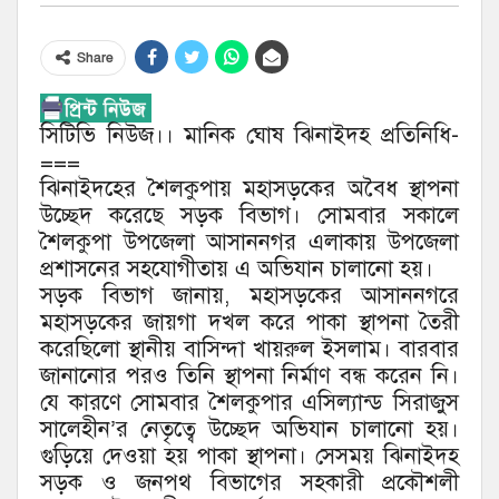
Share
সিটিভি নিউজ।। মানিক ঘোষ ঝিনাইদহ প্রতিনিধি-
===
ঝিনাইদহের শৈলকুপায় মহাসড়কের অবৈধ স্থাপনা
উচ্ছেদ করেছে সড়ক বিভাগ। সোমবার সকালে
শৈলকুপা উপজেলা আসাননগর এলাকায় উপজেলা
প্রশাসনের সহযোগীতায় এ অভিযান চালানো হয়।
সড়ক বিভাগ জানায়, মহাসড়কের আসাননগরে
মহাসড়কের জায়গা দখল করে পাকা স্থাপনা তৈরী
করেছিলো স্থানীয় বাসিন্দা খায়রুল ইসলাম। বারবার
জানানোর পরও তিনি স্থাপনা নির্মাণ বন্ধ করেন নি।
যে কারণে সোমবার শৈলকুপার এসিল্যান্ড সিরাজুস
সালেহীন’র নেতৃত্বে উচ্ছেদ অভিযান চালানো হয়।
গুড়িয়ে দেওয়া হয় পাকা স্থাপনা। সেসময় ঝিনাইদহ
সড়ক ও জনপথ বিভাগের সহকারী প্রকৌশলী