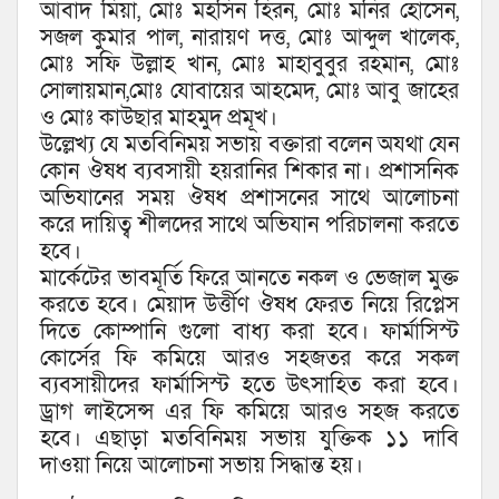
আবাদ মিয়া, মোঃ মহসিন হিরন, মোঃ মনির হোসেন,
সজল কুমার পাল, নারায়ণ দত্ত, মোঃ আব্দুল খালেক,
মোঃ সফি উল্লাহ খান, মোঃ মাহাবুবুর রহমান, মোঃ
সোলায়মান,মোঃ যোবায়ের আহমেদ, মোঃ আবু জাহের
ও মোঃ কাউছার মাহমুদ প্রমূখ।
উল্লেখ্য যে মতবিনিময় সভায় বক্তারা বলেন অযথা যেন
কোন ঔষধ ব্যবসায়ী হয়রানির শিকার না। প্রশাসনিক
অভিযানের সময় ঔষধ প্রশাসনের সাথে আলোচনা
করে দায়িত্ব শীলদের সাথে অভিযান পরিচালনা করতে
হবে।
মার্কেটের ভাবমূর্তি ফিরে আনতে নকল ও ভেজাল মুক্ত
করতে হবে। মেয়াদ উর্ত্তীণ ঔষধ ফেরত নিয়ে রিপ্লেস
দিতে কোম্পানি গুলো বাধ্য করা হবে। ফার্মাসিস্ট
কোর্সের ফি কমিয়ে আরও সহজতর করে সকল
ব্যবসায়ীদের ফার্মাসিস্ট হতে উৎসাহিত করা হবে।
ড্রাগ লাইসেন্স এর ফি কমিয়ে আরও সহজ করতে
হবে। এছাড়া মতবিনিময় সভায় যুক্তিক ১১ দাবি
দাওয়া নিয়ে আলোচনা সভায় সিদ্ধান্ত হয়।