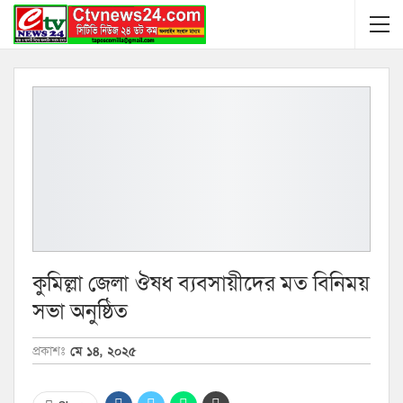
কুমিল্লা জেলা ঔষধ ব্যবসায়ীদের মত বিনিময়
সভা অনুষ্ঠিত
প্রকাশঃ
মে ১৪, ২০২৫