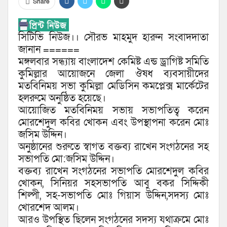
Share
সিটিভি নিউজ।। সৌরভ মাহমুদ হারুন সংবাদদাতা
জানান ======
মঙ্গলবার সন্ধ্যায় বাংলাদেশ কেমিষ্ট এন্ড ড্রাগিষ্ট সমিতি
কুমিল্লার আয়োজনে জেলা ঔষধ ব্যবসায়ীদের
মতবিনিময় সভা কুমিল্লা মেডিসিন কমপ্লেক্স মার্কেটের
হলরুমে অনুষ্ঠিত হয়েছে।
আয়োজিত মতবিনিময় সভায় সভাপতিত্ব করেন
মোরশেদুল কবির খোকন এবং উপস্থাপনা করেন মোঃ
জসিম উদ্দিন।
অনুষ্ঠানের শুরুতে স্বাগত বক্তব্য রাখেন সংগঠনের সহ
সভাপতি মো:জসিম উদ্দিন।
বক্তব্য রাখেন সংগঠনের সভাপতি মোরশেদুল কবির
খোকন, সিনিয়র সহসভাপতি আবু বকর সিদ্দিকী
শিল্পী, সহ-সভাপতি মোঃ গিয়াস উদ্দিন,সদস্য মোঃ
খোরশেদ আলম।
আরও উপস্থিত ছিলেন সংগঠনের সদস্য যথাক্রমে মোঃ