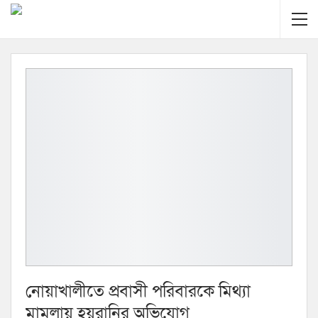
নোয়াখালীতে প্রবাসী পরিবারকে মিথ্যা
মামলায় হয়রানির অভিযোগ