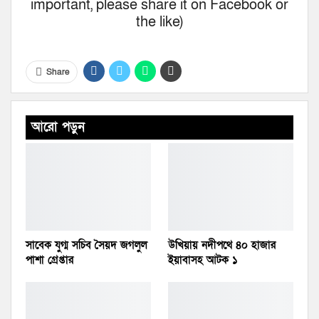
important, please share it on Facebook or
the like)
Share
আরো পড়ুন
সাবেক যুগ্ম সচিব সৈয়দ জগলুল
উখিয়ায় নদীপথে ৪০ হাজার
পাশা গ্রেপ্তার
ইয়াবাসহ আটক ১