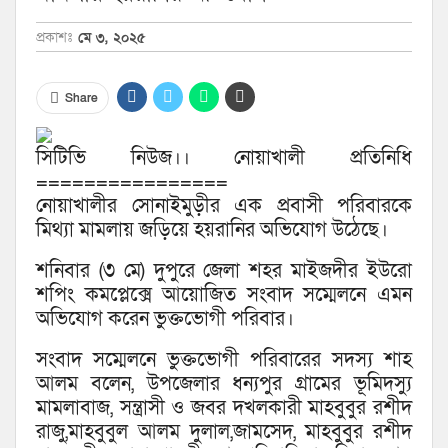
প্রকাশঃ
মে ৩, ২০২৫
Share
সিটিভি নিউজ।। নোয়াখালী প্রতিনিধি
================
নোয়াখালীর সোনাইমুড়ীর এক প্রবাসী পরিবারকে
মিথ্যা মামলায় জড়িয়ে হয়রানির অভিযোগ উঠেছে।
শনিবার (৩ মে) দুপুরে জেলা শহর মাইজদীর ইউরো
শপিং কমপ্লেক্সে আয়োজিত সংবাদ সম্মেলনে এমন
অভিযোগ করেন ভুক্তভোগী পরিবার।
সংবাদ সম্মেলনে ভুক্তভোগী পরিবারের সদস্য শাহ
আলম বলেন, উপজেলার ধন্যপুর গ্রামের ভূমিদস্যু
মামলাবাজ, সন্ত্রাসী ও জবর দখলকারী মাহবুবুর রশীদ
রাজু,মাহবুবুল আলম দুলাল,জামসেদ, মাহবুবুর রশীদ