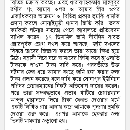
বিভিন্ন চক্রান্ত করছে। এরই ধারাবাহিকতায় মাহবুবুর
রশীদ গং আমার ওপর ও আমার স্ত্রীর ওপর
একাধিকবার আক্রমণ ও বিভিন্ন প্রকার হুমকি ধামকি
প্রদান করলে সোনাইমুড়ী থানায় জিডি করি। তদন্ত
কর্মকর্তা ঘটনার সত্যতা পেয়ে আদালতে প্রতিবেদন
দাখিল করেন। ১৭ ডিসমিল জমি দীর্ঘদিন যাবত
জোরপূর্বক ভোগ দখল করে আসছে। জমি দখলের
বিষয়ে তাদের জিজ্ঞাসা করলে তারা আরো ক্ষিপ্ত হয়ে
উঠে। সন্ত্রাসী নিয়ে ঘরে আমাদের জিম্মি করে হাওলাতি
টাকাকে পাওনা টাকা দাবি করে। পরবর্তীতে উক্ত
ঘটনার জের ধরে আমার কাছে জমি ক্রয় করার জন্য
টাকা প্রদান করেছে বলে দাবি করে সোনাপুর ইউনিয়ন
পরিষদ চেয়ারম্যানের নিকট অভিযোগ দায়ের করেন।
পরে তারা সঙ্গবদ্ধভাবে প্রভাব খাটিয়ে চেয়ারম্যান
আব্দুল হান্নানকে দিয়ে টাকা ফেরত দেওয়ার মর্মে
একটি লিখিত রায় আদায় করে আমাকে পুনরায় হুমকি
দেওয়া শুরু করে। এরপর আমাকে হেনস্তার জন্য
তিনটি মামলায় জড়ানো হয়।