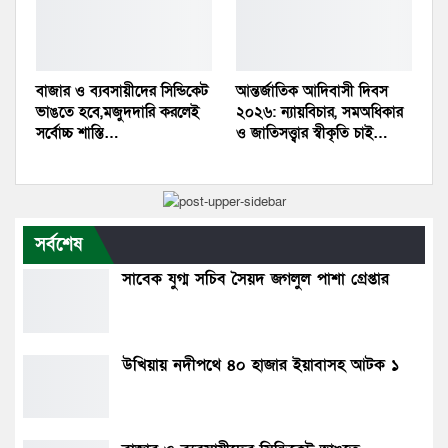
বাজার ও ব্যবসায়ীদের সিন্ডিকেট
আন্তর্জাতিক আদিবাসী দিবস
ভাঙতে হবে,মজুদদারি করলেই
২০২৬: ন্যায়বিচার, সমঅধিকার
সর্বোচ্চ শাস্তি…
ও জাতিসত্ত্বার স্বীকৃতি চাই…
সর্বশেষ
সাবেক যুগ্ম সচিব সৈয়দ জগলুল পাশা গ্রেপ্তার
উখিয়ায় নদীপথে ৪০ হাজার ইয়াবাসহ আটক ১