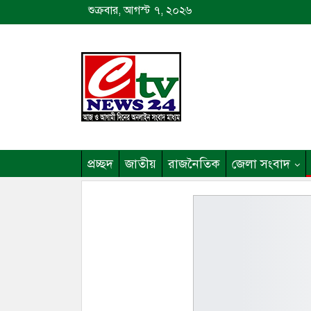
শুক্রবার, আগস্ট ৭, ২০২৬
প্রচ্ছদ
জাতীয়
রাজনৈতিক
জেলা সংবাদ