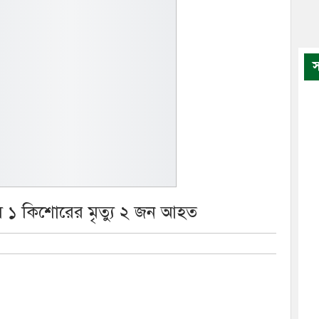
স
ে ১ কিশোরের মৃত্যু ২ জন আহত