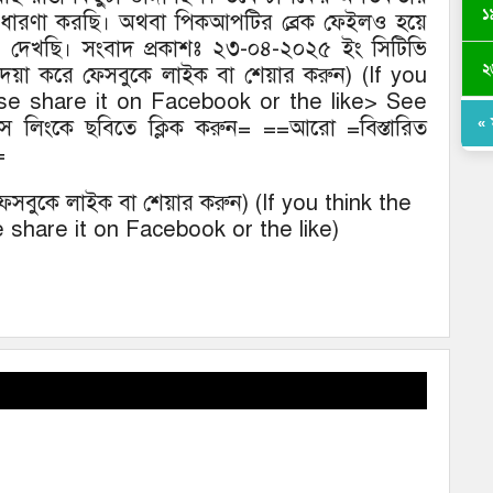
১
াবে ধারণা করছি। অথবা পিকআপটির ব্রেক ফেইলও হয়ে
ে দেখছি। সংবাদ প্রকাশঃ ২৩-০৪-২০২৫ ইং সিটিভি
২
লে দয়া করে ফেসবুকে লাইক বা শেয়ার করুন) (If you
ase share it on Facebook or the like> See
« ম
ে লিংকে ছবিতে ক্লিক করুন= ==আরো =বিস্তারিত
=
ে ফেসবুকে লাইক বা শেয়ার করুন) (If you think the
 share it on Facebook or the like)