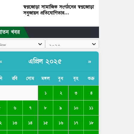
স্বপ্নজোড়া সামাজিক সংগঠনের স্বপ্নজোড়া
সবুজায়ন প্রতিযোগিতার…
রাতন খবর
এপ্রিল ২০২৫
«
»
নি
রবি
সোম
মঙ্গল
বুধ
বৃহ
শুক্র
১
২
৩
৪
৫
৬
৭
৮
৯
১০
১১
২
১৩
১৪
১৫
১৬
১৭
১৮