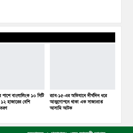
ের পাশে বাংলালিংক ১০ সিটি
র‌্যাব-১৫-এর অভিযানে দীর্ঘদিন ধরে
১২ হাজারের বেশি
আত্মগোপনে থাকা এক সাজাপ্রাপ্ত
িতরণ
আসামি আটক