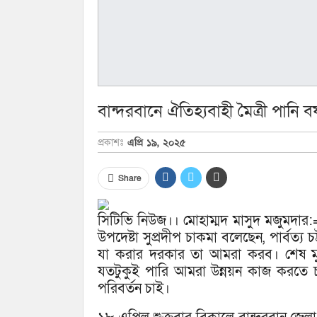
বান্দরবানে ঐতিহ্যবাহী মৈত্রী পানি বর
প্রকাশঃ
এপ্রি ১৯, ২০২৫
Share
সিটিভি নিউজ।। মোহাম্মদ মাসুদ মজুমদার:=
উপদেষ্টা সুপ্রদীপ চাকমা বলেছেন, পার্বত্য চট
যা করার দরকার তা আমরা করব। শেষ মুহূ
যতটুকুই পারি আমরা উন্নয়ন কাজ করতে চ
পরিবর্তন চাই।