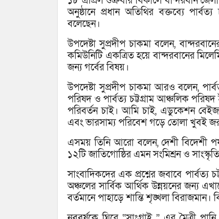
১৮ এপ্রিল শুক্রবার বিকালে বান্দরবান জেল
অনুষ্ঠানে প্রধান অতিথির বক্তব্যে পার্বত
বলেছেন।
উপদেষ্টা সুপ্রদীপ চাকমা বলেন, বান্দরবা
কমিউনিটি একত্রিত হয়ে বান্দরবানের মি
জন্য গর্বের বিষয়।
উপদেষ্টা সুপ্রদীপ চাকমা আরও বলেন, পার্বত্য 
পরিষদ ও পার্বত্য চট্টগ্রাম আঞ্চলিক পরিষ
পরিবর্তন চাই। আমি চাই, এডুকেশন বেইজ
এবং ভারসাম্য পরিবেশ গড়ে তোলা খুবই জর
এসময় তিনি আরো বলেন, দেশী বিদেশী পর্
১২টি জাতিগোষ্ঠির এমন সংমিশ্রন ও সাংস্কৃতি
সাংবাদিকদের এক প্রশ্নের জবাবে পার্বত্য চট্
অঞ্চলের সার্বিক আর্থিক উন্নয়নের জন্য এখ
বর্তমানে পাহাড়ে শান্তি শৃঙ্খলা বিরাজমান।
নববর্ষকে ঘিরে “সাংগ্রাই ” এর মৈত্রী পান