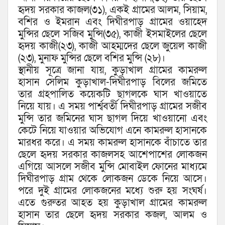
হৃদয় সরকার কাজল(৩১), একই গ্রামের আলম, সিয়াম,
বশির ও ইমরান এবং দিঘীরপাড় গ্রামের ওয়াহেদ
মুন্সির ছেলে সজিব মুন্সি(৩৫), কাজী ইসমাইলের ছেলে
হৃদয় কাজী(২৩), কাজী আহম্মদের ছেলে জুয়েল কাজী
(২৩), মুনাফ মুন্সির ছেলে বশির মুন্সি (২৮)।
স্থানীয় সূত্রে জানা যায়, কুড়াখাল গ্রামের কামরুল
হাসান সেলিম কুড়াখাল-দিঘীরপাড় বিলের জমিতে
তার গ্রহপালিত কয়েকটি ছাগলকে ঘাস খাওয়াতে
নিয়ে যায়। এ সময় পার্শ্ববর্তী দিঘীরপাড় গ্রামের সজীব
মুন্সি তার জমিনের ঘাস ছাগল দিয়ে খাওয়ানো এবং
কেটে নিয়ে যাওয়ার অভিযোগ এনে কামরুল হাসানকে
মারধর করে। এ সময় কামরুল হাসানকে বাঁচাতে তার
ছেলে হৃদয় সরকার কাজলসহ আশেপাশের লোকজন
এগিয়ে আসলে সজীব মুন্সি মোবাইল ফোনের মাধ্যমে
দিঘীরপাড় গ্রাম থেকে লোকজন ডেকে নিয়ে আসে।
পরে দুই গ্রামের লোকজনের মধ্যে শুরু হয় সংঘর্ষ।
এতে গুরুতর আহত হয় কুড়াখাল গ্রামের কামরুল
হাসান তার ছেলে হৃদয় সরকার কজল, আলম ও