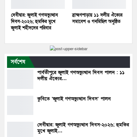
দেবীদ্বার: জুলাই গণঅভ্যুত্থান
ব্রাহ্মণপাড়ায় ১১ দলীয় ঐক্যের
দিবস-২০২৬; হুমকির মুখে
সমাবেশ ও গনমিছিল অনুষ্ঠিত
জুলাই শহীদদের পরিবার
সর্বশেষ
পার্বতীপুরে জুলাই গণঅভ্যুত্থান দিবস পালন : ১১
দলীয় ঐক্যের…
কুবিতে ‘জুলাই গণঅভ্যুত্থান দিবস’ পালন
দেবীদ্বার: জুলাই গণঅভ্যুত্থান দিবস-২০২৬; হুমকির
মুখে জুলাই…