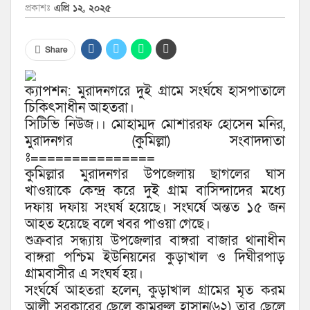
প্রকাশঃ
এপ্রি ১২, ২০২৫
Share
ক্যাপশন: মুরাদনগরে দুই গ্রামে সংর্ঘষে হাসপাতালে
চিকিৎসাধীন আহতরা।
সিটিভি নিউজ।। মোহাম্মদ মোশাররফ হোসেন মনির,
মুরাদনগর (কুমিল্লা) সংবাদদাতা
ঃ===============
কুমিল্লার মুরাদনগর উপজেলায় ছাগলের ঘাস
খাওয়াকে কেন্দ্র করে দুই গ্রাম বাসিন্দাদের মধ্যে
দফায় দফায় সংঘর্ষ হয়েছে। সংঘর্ষে অন্তত ১৫ জন
আহত হয়েছে বলে খবর পাওয়া গেছে।
শুক্রবার সন্ধ্যায় উপজেলার বাঙ্গরা বাজার থানাধীন
বাঙ্গরা পশ্চিম ইউনিয়নের কুড়াখাল ও দিঘীরপাড়
গ্রামবাসীর এ সংঘর্ষ হয়।
সংর্ঘর্ষে আহতরা হলেন, কুড়াখাল গ্রামের মৃত করম
আলী সরকারের ছেলে কামরুল হাসান(৬২) তার ছেলে