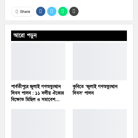
Share
আরো পড়ুন
পার্বতীপুরে জুলাই গণঅভ্যুত্থান
কুবিতে ‘জুলাই গণঅভ্যুত্থান
দিবস পালন : ১১ দলীয় ঐক্যের
দিবস’ পালন
বিক্ষোভ মিছিল ও সমাবেশ…