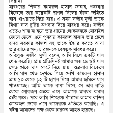
সিয়াম।
মারধরের শিকার কামরুল হাসান জানান, শুক্রবার
বিকেলে তার কয়েকটি ছাগল বিলের ফাঁকা জমিতে
ঘাস খাওয়াতে নিয়ে যায়। এ সময় সজীব মুন্সী তাকে
মিথ্যা ঘাস চুরির অপবাদ দিয়ে মারধর করে। সজীব
এতেও শান্ত না হয়ে তার গ্রামের লোকজনকে মোবাইল
ফোনে ডেকে এনে পুনরায় কামরুল হাসান তার ছেলে
হৃদয় সরকার কাজল সহ তাকে উদ্ধার করতে আসা
তার গ্রামের অন্য চারজনকে বেধড়ক মারধর করে।
অভিযুক্ত সজীব মুন্সী বলেন, আমি বিলে একটি ঘাস
খেত করেছি। প্রায় প্রতিদিনই আমার অজান্তে ওই ঘাস
ক্ষেত থেকে ঘাস কেটে নিয়ে য়ায়। শুক্রবার বিকেলে
আমি ঘাস খেত দেখতে গিয়ে দেখি কামরুল হাসান
প্রায় ১০ থেকে ১২ টি ছাগল দিয়ে আমার জমিনে ঘাস
খাওয়াচ্ছে। আমি তাকে বাধা দিলে, সে তার বাড়ি
থেকে লোকজন ডেকে এনে আমাকে মারধর করার
চেষ্টা করে। পরে আমি নিজেকে বাঁচাতে আমার বাড়ির
লোকজন ডেকে এনে তাদেরকে প্রতিহত করেছি। এ
ঘটনা আমাদের পক্ষ থেকে চারজন আহত হয়েছে।