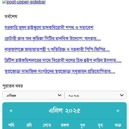
সর্বশেষ
সরকারি ভূষণ হাইস্কুলে মাদকবিরোধী শপথ ও সমাবেশ
রোটারী ক্লাব অব কুমিল্লা সিটির মানবিক উদ্যোগ: অসহায়…
নারায়ণগঞ্জে জামায়াতপন্থী ৭ অতিরিক্ত ও সহকারী পিপি-জিপির…
ব্রিটিশ হাইকমিশনারের সাথে বিরোধী দলের চিফ হুইপ নাহিদ ইসলাম,…
স্বপ্নজোড়া সামাজিক সংগঠনের স্বপ্নজোড়া সবুজায়ন প্রতিযোগিতার…
পুরাতন খবর
এপ্রিল ২০২৫
«
»
শনি
রবি
সোম
মঙ্গল
বুধ
বৃহ
শুক্র