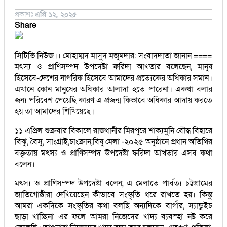
প্রকাশঃ
এপ্রি ১২, ২০২৫
Share
সিটিভি নিউজ।। মোহাম্মদ মাসুদ মজুমদার: সংবাদদাতা জানান ====
মৎস্য ও প্রাণিসম্পদ উপদেষ্টা ফরিদা আখতার বলেছেন, মানুষ
হিসেবে-দেশের নাগরিক হিসেবে আমাদের প্রত্যেকের অধিকার সমান।
এখানে কোন মানুষের অধিকার আলাদা হতে পারেনা। একথা বলার
জন্য পরিবেশ পেয়েছি কারণ এ প্রজন্ম কিভাবে অধিকার আদায় করতে
হয় তা আমাদের শিখিয়েছে।
১১ এপ্রিল শুক্রবার বিকালে রাজধানীর মিরপুরে শাক্যমুনি বৌদ্ধ বিহারে
বিঝু, বৈসু, সাংগ্রাই,চাংক্রান,বিষু মেলা -২০২৫ অনুষ্ঠানে প্রধান অতিথির
বক্তৃতায় মৎস্য ও প্রাণিসম্পদ উপদেষ্টা ফরিদা আখতার এসব কথা
বলেন।
মৎস্য ও প্রাণিসম্পদ উপদেষ্টা বলেন, এ মেলাতে পার্বত্য চট্টগ্রামের
জাতিগোষ্ঠীরা দেখিয়েছেন কীভাবে সংস্কৃতি ধরে রাখতে হয়। কিন্তু
আমরা একদিকে সংস্কৃতির কথা বলছি অন্যদিকে বার্গার, স্যান্ডুইচ
ছাড়া খাচ্ছিনা এর ফলে আমরা নিজেদের খাদ্য ব্যবস্হা নষ্ট করে