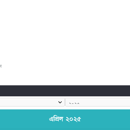
ণ
এপ্রিল ২০২৫