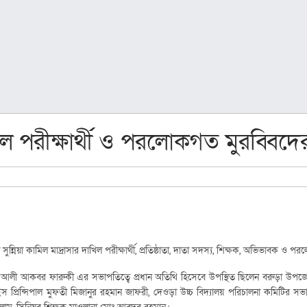
াখিল পরীক্ষার্থী ও পরলোকগত মুরব্বিদ
্নিয়া কামিল মাদ্রাসার দাখিল পরীক্ষার্থী, প্রতিষ্ঠাতা, দাতা সদস্য, শিক্ষক, অভিভাবক ও
ষ মুফতি আলী আকবর ফারুকী এর সভাপতিত্বে প্রধান অতিথি হিসেবে উপস্থিত ছিলেন বরুড়া উপজ
 ভাইস প্রিন্সিপাল মুফতী মিজানুর রহমান জাফরী, দেওড়া উচ্চ বিদ্যালয় পরিচালনা কমিটি