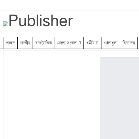
শনিবার, আগস্ট ৮, ২০২৬
প্রচ্ছদ
জাতীয়
রাজনৈতিক
জেলা সংবাদ
ধর্মীয়
খেলাধুলা
বিনোদন