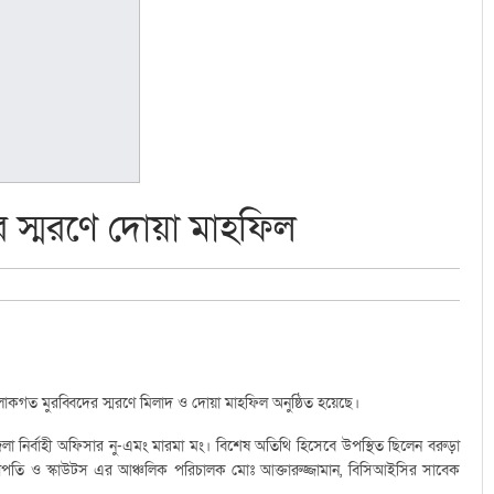
ের স্মরণে দোয়া মাহফিল
 পরলোকগত মুরব্বিদের স্মরণে মিলাদ ও দোয়া মাহফিল অনুষ্ঠিত হয়েছে।
েলা নির্বাহী অফিসার নু-এমং মারমা মং। বিশেষ অতিথি হিসেবে উপস্থিত ছিলেন বরুড়া
র সভাপতি ও স্কাউটস এর আঞ্চলিক পরিচালক মোঃ আক্তারুজ্জামান, বিসিআইসির সাবেক