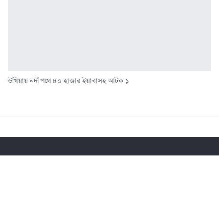
উখিয়ায় নদীপথে ৪০ হাজার ইয়াবাসহ আটক ১