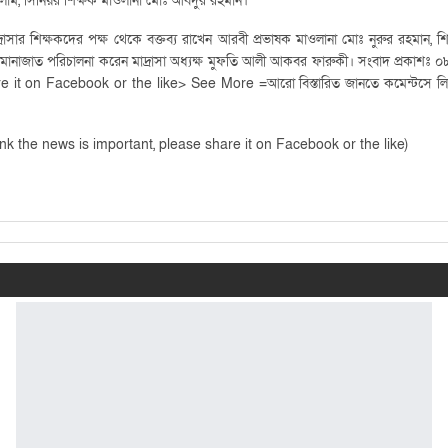
াম, সিনিয়র শিক্ষক মাওলানা মোঃ আবদুর রহমান।
রাসার শিক্ষকদের পক্ষ থেকে বক্তব্য রাখেন আরবী প্রভাষক মাওলানা মোঃ নুরুর রহমান, শিক্ষ
 দোয়া মোনাজাত পরিচালনা করেন মাদ্রাসা অধ্যক্ষ মুফতি আলী আকবর ফারুকী। সংবাদ প্রকাশঃ
re it on Facebook or the like> See More =আরো বিস্তারিত জানতে কমেন্টসে লিংক
u think the news is important, please share it on Facebook or the like)