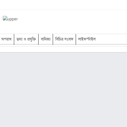
অপরাধ
তথ্য ও প্রযুক্তি
বানিজ্য
বিচিত্র সংবাদ
লাইফস্টাইল