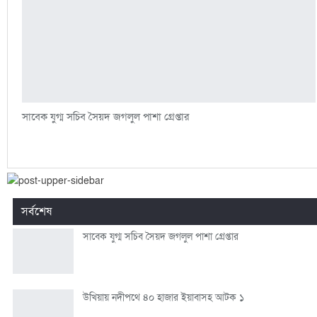
সাবেক যুগ্ম সচিব সৈয়দ জগলুল পাশা গ্রেপ্তার
সর্বশেষ
সাবেক যুগ্ম সচিব সৈয়দ জগলুল পাশা গ্রেপ্তার
উখিয়ায় নদীপথে ৪০ হাজার ইয়াবাসহ আটক ১