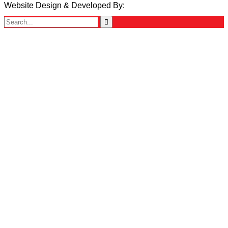
Website Design & Developed By:
TechSmartBD.com