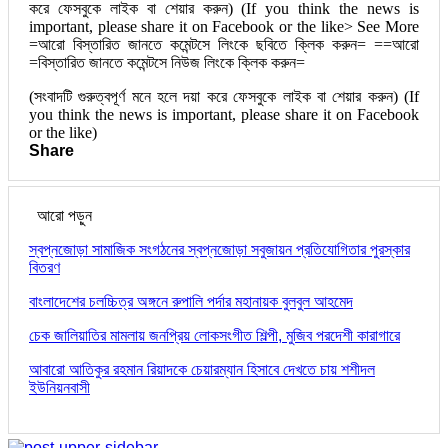
করে ফেসবুকে লাইক বা শেয়ার করুন) (If you think the news is
important, please share it on Facebook or the like> See More
=আরো বিস্তারিত জানতে কমেন্টসে লিংকে ছবিতে ক্লিক করুন= ==আরো
=বিস্তারিত জানতে কমেন্টসে নিউজ লিংকে ক্লিক করুন=
(সংবাদটি গুরুত্বপূর্ণ মনে হলে দয়া করে ফেসবুকে লাইক বা শেয়ার করুন) (If
you think the news is important, please share it on Facebook
or the like)
Share
আরো পড়ুন
স্বপ্নজোড়া সামাজিক সংগঠনের স্বপ্নজোড়া সবুজায়ন প্রতিযোগিতার পুরস্কার
বিতরণ
বাংলাদেশের চলচ্চিত্র অঙ্গনে রুপালি পর্দার মহানায়ক বুলবুল আহমেদ
চেক জালিয়াতির মামলায় জনপ্রিয় লোকসংগীত শিল্পী, মুজিব পরদেশী কারাগারে
আবারো আতিকুর রহমান রিয়াদকে চেয়ারম্যান হিসাবে দেখতে চায় শশীদল
ইউনিয়নবাসী