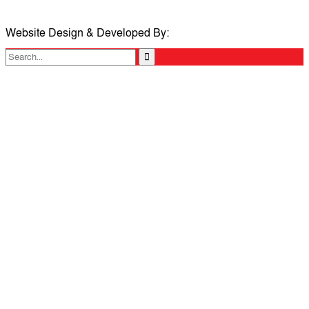
Website Design & Developed By:
TechSmartBD.com