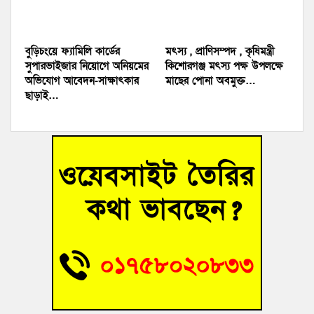
বুড়িচংয়ে ফ্যামিলি কার্ডের
মৎস্য , প্রাণিসম্পদ , কৃষিমন্ত্রী
সুপারভাইজার নিয়োগে অনিয়মের
কিশোরগঞ্জ মৎস্য পক্ষ উপলক্ষে
অভিযোগ আবেদন-সাক্ষাৎকার
মাছের পোনা অবমুক্ত…
ছাড়াই…