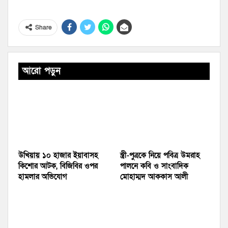
Share
আরো পড়ুন
উখিয়ায় ১০ হাজার ইয়াবাসহ
স্ত্রী-পুত্রকে নিয়ে পবিত্র উমরাহ
কিশোর আটক, বিজিবির ওপর
পালনে কবি ও সাংবাদিক
হামলার অভিযোগ
মোহাম্মদ আককাস আলী