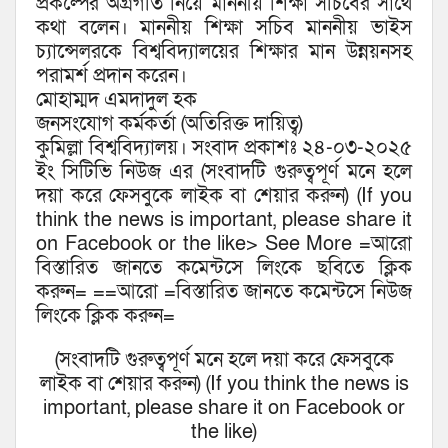
প্রকল্পের অগ্রগতি নিয়ে মাননীয় শিক্ষা সচিবের সাথে
কথা বলেন। মাননীয় শিক্ষা সচিব মাননীয় ভাইস
চ্যান্সেলরকে বিশ্ববিদ্যালয়ের শিক্ষার মান উন্নয়নসহ
পরামর্শ প্রদান করেন।
মোহাম্মদ এমদাদুল হক
জনসংযোগ কর্মকর্তা (অতিরিক্ত দায়িত্ব)
কুমিল্লা বিশ্ববিদ্যালয়। সংবাদ প্রকাশঃ ২৪-০৩-২০২৫
ইং সিটিভি নিউজ এর (সংবাদটি গুরুত্বপূর্ণ মনে হলে
দয়া করে ফেসবুকে লাইক বা শেয়ার করুন) (If you
think the news is important, please share it
on Facebook or the like> See More =আরো
বিস্তারিত জানতে কমেন্টসে লিংকে ছবিতে ক্লিক
করুন= ==আরো =বিস্তারিত জানতে কমেন্টসে নিউজ
লিংকে ক্লিক করুন=
(সংবাদটি গুরুত্বপূর্ণ মনে হলে দয়া করে ফেসবুকে
লাইক বা শেয়ার করুন) (If you think the news is
important, please share it on Facebook or
the like)