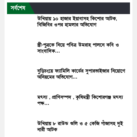
সর্বশেষ
উখিয়ায় ১০ হাজার ইয়াবাসহ কিশোর আটক,
বিজিবির ওপর হামলার অভিযোগ
স্ত্রী-পুত্রকে নিয়ে পবিত্র উমরাহ পালনে কবি ও
সাংবাদিক…
বুড়িচংয়ে ফ্যামিলি কার্ডের সুপারভাইজার নিয়োগে
অনিয়মের অভিযোগ…
মৎস্য , প্রাণিসম্পদ , কৃষিমন্ত্রী কিশোরগঞ্জ মৎস্য
পক্ষ…
উখিয়ায় ৮ রাউন্ড গুলি ও ৫ কেজি গাঁজাসহ দুই
নারী আটক