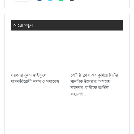
আরো পড়ুন
সরকারি ভূষণ হাইস্কুলে
রোটারী ক্লাব অব কুমিল্লা সিটির
মাদকবিরোধী শপথ ও সমাবেশ
মানবিক উদ্যোগ: অসহায়
ক্যান্সার রোগীকে আর্থিক
সহায়তা…