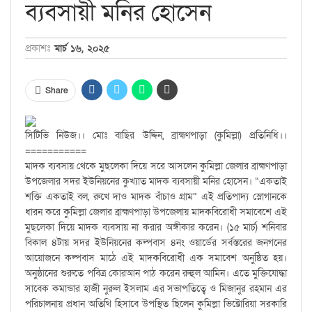
ব্যবসায়ী মনির হোসেন
প্রকাশঃ
মার্চ ১৬, ২০২৫
Share
সিটিভি নিউজ।। মোঃ বাছির উদ্দিন, ব্রাহ্মণপাড়া (কুমিল্লা) প্রতিনিধি।।
===========
মাদক ব্যবসায় থেকে মুছলেকা দিয়ে সরে আসলেন কুমিল্লা জেলার ব্রাহ্মণপাড়া
উপজেলার সদর ইউনিয়নের কুখ্যাত মাদক ব্যবসায়ী মনির হোসেন। “একতাই
শক্তি একতাই বল, রুখে দাও মাদক বাঁচাও গ্রাম” এই প্রতিপাদ্য স্লোগানকে
ধারন করে কুমিল্লা জেলার ব্রাহ্মণপাড়া উপজেলায় মাদকবিরোধী সমাবেশে এই
মুছলেকা দিয়ে মাদক ব্যবসায় না করার অঙ্গীকার করেন। (১৫ মার্চ) শনিবার
বিকাল ৪টায় সদর ইউনিয়নের কল্পবাস ৪নং ওয়ার্ডের সর্বস্তরের জনগনের
আয়োজনে কল্পবাস মাঠে এই মাদকবিরোধী এক সমাবেশ অনুষ্ঠিত হয়।
অনুষ্ঠানের শুরুতে পবিত্র কোরআন পাঠ করেন রুহুল আমিন। এতে মুক্তিযোদ্ধা
সাবেক কমান্ডার হাজী নুরুল ইসলাম এর সভাপতিত্বে ও মিজানুর রহমান এর
পরিচালনায় প্রধান অতিথি হিসাবে উপস্থিত ছিলেন কুমিল্লা ভিক্টোরিয়া সরকারি