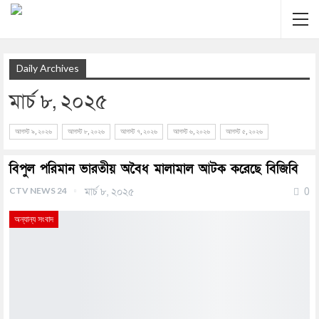
Daily Archives
মার্চ ৮, ২০২৫
আগস্ট ৯, ২০২৬
আগস্ট ৮, ২০২৬
আগস্ট ৭, ২০২৬
আগস্ট ৬, ২০২৬
আগস্ট ৫, ২০২৬
বিপুল পরিমান ভারতীয় অবৈধ মালামাল আটক করেছে বিজিবি
CTV NEWS 24
মার্চ ৮, ২০২৫
0
অন্যান্য সংবাদ