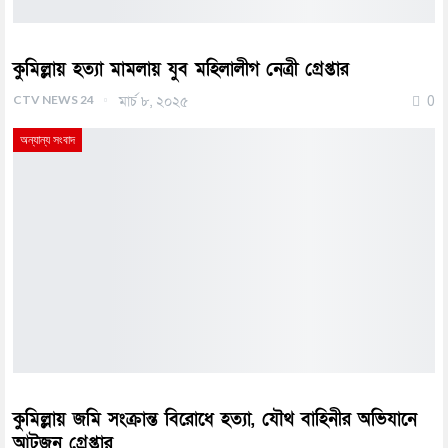
কুমিল্লায় হত্যা মামলায় যুব মহিলালীগ নেত্রী গ্রেপ্তার
CTV NEWS 24
মার্চ ৮, ২০২৫
0
অন্যান্য সংবাদ
কুমিল্লায় জমি সংক্রান্ত বিরোধে হত্যা, যৌথ বাহিনীর অভিযানে
আটজন গ্রেপ্তার