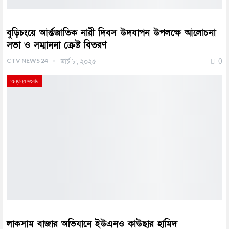
বুড়িচংয়ে আর্ন্তজাতিক নারী দিবস উদযাপন উপলক্ষে আলোচনা
সভা ও সম্মাননা ক্রেষ্ট বিতরণ
CTV NEWS 24
মার্চ ৮, ২০২৫
0
অন্যান্য সংবাদ
লাকসাম বাজার অভিযানে ইউএনও কাউছার হামিদ