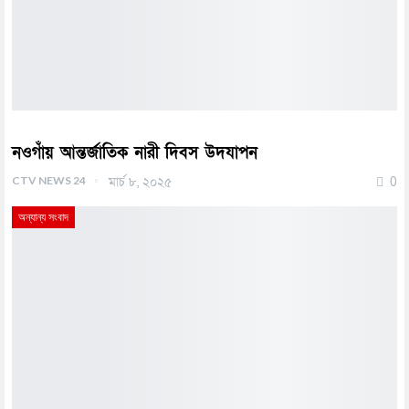
নওগাঁয় আন্তর্জাতিক নারী দিবস উদযাপন
CTV NEWS 24
মার্চ ৮, ২০২৫
0
অন্যান্য সংবাদ