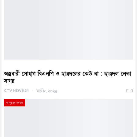
অস্ত্রধারী সোহাগ বিএনপি ও ছাত্রদলের কেউ না : ছাত্রদল নেতা
সাগর
CTV NEWS 24
মার্চ ৮, ২০২৫
0
অন্যান্য সংবাদ