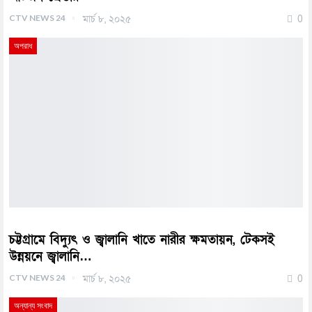
CTV NEWS 24
মার্চ ৮, ২০২৫
0
অপরাধ
চট্টগ্রামে বিদ্যুৎ ও জ্বালানি খাতে নারীর ক্ষমতায়ন, টেকসই
উন্নয়নে জ্বালানি…
CTV NEWS 24
মার্চ ৮, ২০২৫
0
অন্যান্য সংবাদ