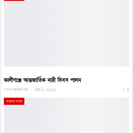
কালীগঞ্জে আন্তজার্তিক নারী দিবস পালন
CTV NEWS 24
মার্চ ৮, ২০২৫
0
অন্যান্য সংবাদ