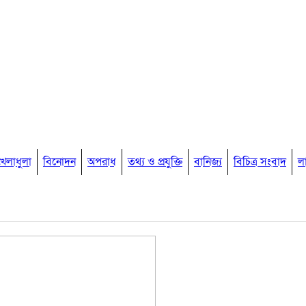
খেলাধুলা
বিনোদন
অপরাধ
তথ্য ও প্রযুক্তি
বানিজ্য
বিচিত্র সংবাদ
ল