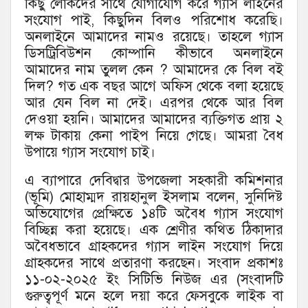
কিছু লোকদের সাথে যোগাযোগ করে গ্যাস লাইনের
সংযোগ পাই, কিছুদিন বিলও পরিশোধ করেছি।
অনলাইনে আমাদের নামও রয়েছে। তাহলে গ্যাস
ডিসট্রিবিউশন কোম্পানি কীভাবে অনলাইনে
আমাদের নাম তুলল কেন ? আমাদের কে বিল বই
দিল? গত এক বছর আগে অফিস থেকে বলা হয়েছে
আর যেন বিল না দেই। এরপর থেকে আর বিল
দেওয়া হয়নি। আমাদের আমাদের ব্যক্তিগত প্রায় ২
লক্ষ টাকায় কেনা পাইপ নিয়ে গেছে। আমরা বৈধ
উপায়ে গ্যাস সংযোগ চাই।
এ ব্যাপারে দেবিদ্বার উপজেলা সহকারী কমিশনার
(ভূমি) মোহাম্মদ রায়হানুল ইসলাম বলেন, সুনিদিষ্ট
অভিযোগের প্রেক্ষিতে ১৪টি অবৈধ গ্যাস সংযোগ
বিচ্ছিন্ন করা হয়েছে। এক শ্রেণীর কথিত ঠিকাদার
অবৈধভাবে গ্রাহকদের গ্যাস লাইন সংযোগ দিয়ে
গ্রাহকদের সাথে প্রতারণা করছেন। সংবাদ প্রকাশঃ
১১-০২-২০২৫ ইং সিটিভি নিউজ এর (সংবাদটি
গুরুত্বপূর্ণ মনে হলে দয়া করে ফেসবুকে লাইক বা