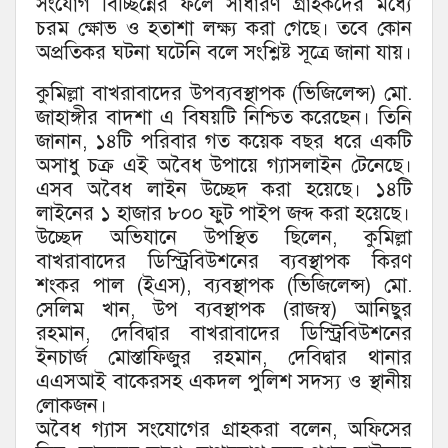
সংযোগ বিচ্ছিন্নের ফলে সাধারণ গ্রাহকদের মধ্যে
চরম ক্ষোভ ও হতাশা লক্ষ্য করা গেছে। তবে কোন
অপ্রতিকর ঘটনা ঘটেনি বলে সংশ্লিষ্ট সূত্রে জানা যায়।
কুমিল্লা বাখরাবাদের উপব্যবস্থাপক (ভিজিলেন্স) মো.
জাহাঙ্গীর বাদশা এ বিষয়টি নিশ্চিত করেছেন। তিনি
জানান, ১৪টি পরিবার গত কয়েক বছর ধরে একটি
অসাধু চক্র এই অবৈধ উপায়ে গ্যাসলাইন টেনেছে।
এসব অবৈধ লাইন উচ্ছেদ করা হয়েছে। ১৪টি
লাইনের ১ হাজার ৮০০ ফুট পাইপ জব্দ করা হয়েছে।
উচ্ছেদ অভিযানে উপস্থিত ছিলেন, কুমিল্লা
বাখরাবাদের ডিস্ট্রিবিউশনের ব্যবস্থাপক কিরণ
শংকর পাল (ইএস), ব্যবস্থাপক (ভিজিলেন্স) মো.
সেলিম খান, উপ ব্যবস্থাপক (রাজস্ব) আনিছুর
রহমান, দেবিদ্বার বাখরাবাদের ডিস্ট্রিবিউশনের
ইনচার্জ মোস্তাফিজুর রহমান, দেবিদ্বার থানার
এএসআই বাকেরসহ একদল পুলিশ সদস্য ও স্থানীয়
লোকজন।
অবৈধ গ্যাস সংযোগের গ্রাহকরা বলেন, অফিসের