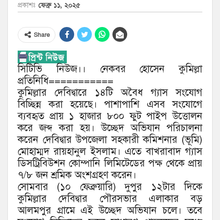
ফেব্রু ১১, ২০২৫
প্রকাশঃ
Share
সিটিভি নিউজ।। নেকবর হোসেন কুমিল্লা
প্রতিনিধি===========
কুমিল্লার দেবিদ্বারে ১৪টি অবৈধ গ্যাস সংযোগ
বিচ্ছিন্ন করা হয়েছে। পাশাপাশি এসব সংযোগে
ব্যবহৃত প্রায় ১ হাজার ৮০০ ফুট পাইপ উত্তোলন
করে জব্দ করা হয়। উচ্ছেদ অভিযান পরিচালনা
করেন দেবিদ্বার উপজেলা সহকারী কমিশনার (ভূমি)
মোহাম্মদ রায়হানুল ইসলাম। এতে বাখরাবাদ গ্যাস
ডিসট্রিবিউশন কোম্পানি লিমিটেডের পক্ষ থেকে প্রায়
৭/৮ জন শ্রমিক অংশগ্রহণ করেন।
সোমবার (১০ ফেব্রুয়ারি) দুপুর ১২টার দিকে
কুমিল্লার দেবিদ্বার পৌরসভার এলাকার বড়
আলমপুর গ্রামে এই উচ্ছেদ অভিযান চলে। তবে