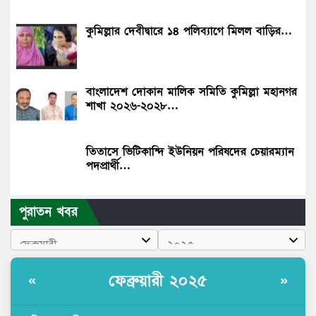
কুমিল্লার দেবীদ্বারে ১৪ পলিব‍্যাগে মিলল বাড়ির…
বাংলাদেশ দোকান মালিক সমিতি কুমিল্লা মহানগর
শাখা ২০২৬-২০২৮…
তিতাসে ভিটিকান্দি ইউনিয়ন পরিষদের চেয়ারম্যান
পদপ্রার্থী…
পুরাতন খবর
ফেব্রুয়ারী ২০২৫
«
»