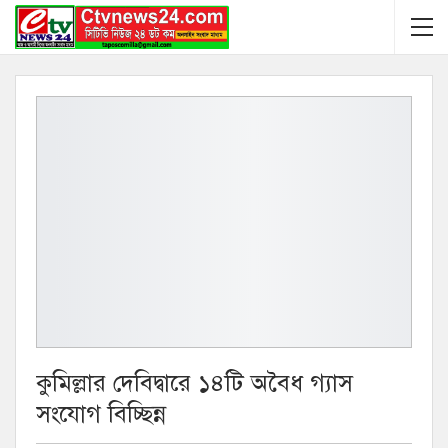
কুমিল্লার দেবিদ্বারে ১৪টি অবৈধ গ্যাস
সংযোগ বিচ্ছিন্ন