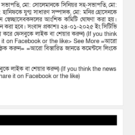
 সভাপতি, মো: সোলেমানকে সিনিয়র সহ-সভাপতি, মো:
মো: হানিফকে যুগ্ম সাধারণ সম্পাদক, মো: মনির হোসেনকে
 স্বেচ্ছাসেবকদলের আংশিক কমিটি ঘোষণা করা হয়।
 গঠন করা হবে। সংবাদ প্রকাশঃ ২৪-০১-২০২৫ ইং সিটিভি
দয়া করে ফেসবুকে লাইক বা শেয়ার করুন) (If you think
e it on Facebook or the like> See More =আরো
ক্লিক করুন= =আরো বিস্তারিত জানতে কমেন্টসে লিংকে
েসবুকে লাইক বা শেয়ার করুন) (If you think the news
hare it on Facebook or the like)