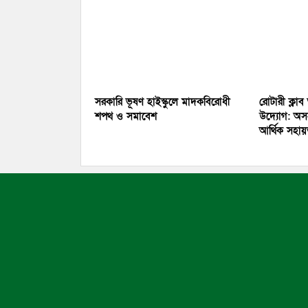
সরকারি ভূষণ হাইস্কুলে মাদকবিরোধী
রোটারী ক্লাব
শপথ ও সমাবেশ
উদ্যোগ: অসহ
আর্থিক সহা