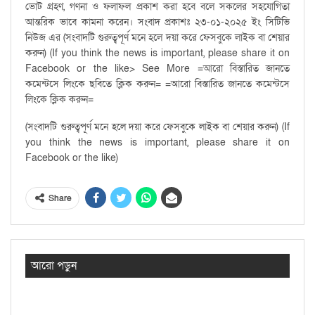
ভোট গ্রহণ, গণনা ও ফলাফল প্রকাশ করা হবে বলে সকলের সহযোগিতা
আন্তরিক ভাবে কামনা করেন। সংবাদ প্রকাশঃ ২৩-০১-২০২৫ ইং সিটিভি
নিউজ এর (সংবাদটি গুরুত্বপূর্ণ মনে হলে দয়া করে ফেসবুকে লাইক বা শেয়ার
করুন) (If you think the news is important, please share it on
Facebook or the like> See More =আরো বিস্তারিত জানতে
কমেন্টসে লিংকে ছবিতে ক্লিক করুন= =আরো বিস্তারিত জানতে কমেন্টসে
লিংকে ক্লিক করুন=
(সংবাদটি গুরুত্বপূর্ণ মনে হলে দয়া করে ফেসবুকে লাইক বা শেয়ার করুন) (If
you think the news is important, please share it on
Facebook or the like)
Share
আরো পড়ুন