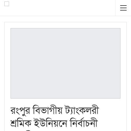
রংপুর বিভাগীয় ট্যাংকলরী
শ্রমিক ইউনিয়নে নির্বাচনী