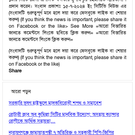
প্রদান করেন। সংবাদ প্রকাশঃ ১৫-৭-২০২৪ ইং সিটিভি নিউজ এর
(সংবাদটি গুরুত্বপূর্ণ মনে হলে দয়া করে ফেসবুকে লাইক বা শেয়ার
করুন) (If you think the news is important, please share it
on Facebook or the like> See More =আরো বিস্তারিত
জানতে কমেন্টসে লিংকে ছবিতে ক্লিক করুন= =আরো বিস্তারিত
জানতে কমেন্টসে লিংকে ক্লিক করুন=
(সংবাদটি গুরুত্বপূর্ণ মনে হলে দয়া করে ফেসবুকে লাইক বা শেয়ার
করুন) (If you think the news is important, please share it
on Facebook or the like)
Share
আরো পড়ুন
সরকারি ভূষণ হাইস্কুলে মাদকবিরোধী শপথ ও সমাবেশ
রোটারী ক্লাব অব কুমিল্লা সিটির মানবিক উদ্যোগ: অসহায় ক্যান্সার
রোগীকে আর্থিক সহায়তা…
নারায়ণগঞ্জে জামায়াতপন্থী ৭ অতিরিক্ত ও সহকারী পিপি-জিপির