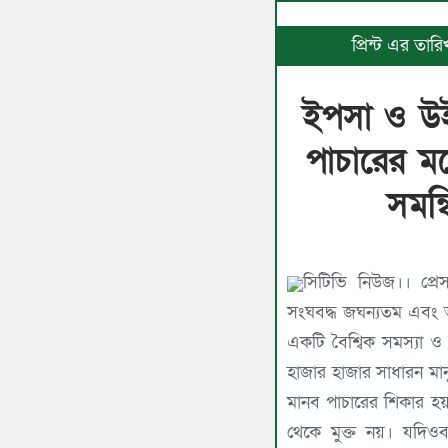
প্রিন্ট এর তার
ইপসা ও উইন
পাচারের মত
সমন্
সিটিভি নিউজ।। প্রেস বিজ্ঞপ্তি।। ‘মানব পাচার একটি
সংঘবদ্ধ জঘন্যতম এব
একটি বৈশ্বিক সমস্যা ও স
হাজার হাজার সাধারন মান
মানব পাচারের শিকার হয়
থেকে মুক্ত নয়। যদিওব