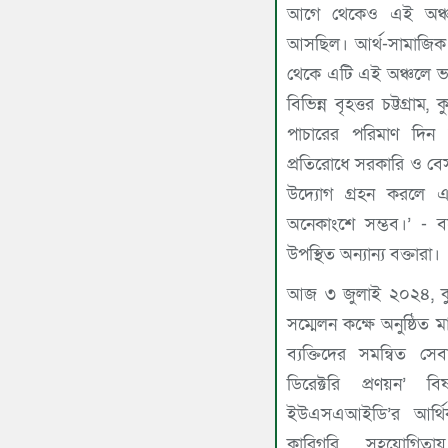
আগে থেকেও এই অঞ্চ
আসছিল। আর্থ-সামাজিক 
থেকে এটি এই অঞ্চলে ভ
বিভিন্ন বৃহত্তর চট্টগ্রাম
পাচারের পরিমাণ দিন দ
প্রতিরোধে সরকারি ও বেসর
উদ্যোগ গ্রহন করলে এ
অনেকাংশে সম্ভব।’ - ব
উপস্থিত অন্যান্য বক্তারা।
আজ ৩ জুলাই ২০২৪, কুমি
সম্মেলন কক্ষে অনুষ্ঠিত 
ব্যক্তিদের সমন্বিত স
ডিরেক্টরি প্রণয়ন’ ব
ইউএসএআইডি’র আর্থিক
কারিগরি সহযোগিতায়