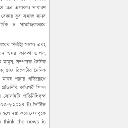
ে অত্র এলাকার সাধারণ
 বেকার যুব সমাজ মানব
র্থিক ও সামাজিকভাবে
ক্লাবের নির্বাহী সদস্য এবং
িষদ ওমর ফারুখ তাপস,
ক মামুন, সম্পাদক দৈনিক
, ষ্টাফ রিপোর্টার দৈনিক
মানব পাচার প্রতিরোধে
 প্রতিনিধি, কারিগরী শিক্ষা
ল সোসাইটি প্রতিনিধিবৃন্দ
ou think the news is