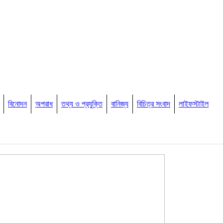
বিনোদন
অপরাধ
তথ্য ও প্রযুক্তি
বানিজ্য
বিচিত্র সংবাদ
লাইফস্টাইল