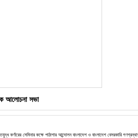
র্ষক আলোচনা সভা
ুদ্ধ কর্ণারের সেমিনার কক্ষে পাঠাগার আন্দোলন বাংলাদেশ ও বাংলাদেশ বেসরকারি গণগ্রন