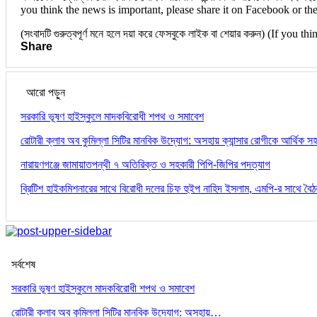
you think the news is important, please share it on Facebook or the 
(সংবাদটি গুরুত্বপূর্ণ মনে হলে দয়া করে ফেসবুকে লাইক বা শেয়ার করুন) (If you
Share
আরো পড়ুন
সরকারি ভূষণ হাইস্কুলে মাদকবিরোধী শপথ ও সমাবেশ
রোটারী ক্লাব অব কুমিল্লা সিটির মানবিক উদ্যোগ: অসহায় ক্যান্সার রোগীকে আর্থিক 
নারায়ণগঞ্জে জামায়াতপন্থী ৭ অতিরিক্ত ও সহকারী পিপি-জিপির পদত্যাগ
ব্রিটিশ হাইকমিশনারের সাথে বিরোধী দলের চিফ হুইপ নাহিদ ইসলাম, এমপি-র সাথে বৈ
সর্বশেষ
সরকারি ভূষণ হাইস্কুলে মাদকবিরোধী শপথ ও সমাবেশ
রোটারী ক্লাব অব কুমিল্লা সিটির মানবিক উদ্যোগ: অসহায়…