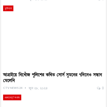
কুমিল্লা
আত্রাইয়ে নিখোঁজ পুলিশের কথিত সোর্স সুমনের ৭দিনেও সন্ধান
মেলেনি
CTV NEWS 24
জুন ২৮, ২০২৪
0
গুরুত্বপূর্ণ সংবাদ