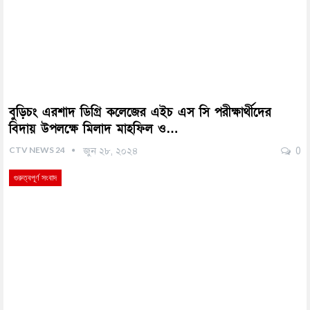
বুড়িচং এরশাদ ডিগ্রি কলেজের এইচ এস সি পরীক্ষার্থীদের
বিদায় উপলক্ষে মিলাদ মাহফিল ও…
CTV NEWS 24
জুন ২৮, ২০২৪
0
গুরুত্বপূর্ণ সংবাদ