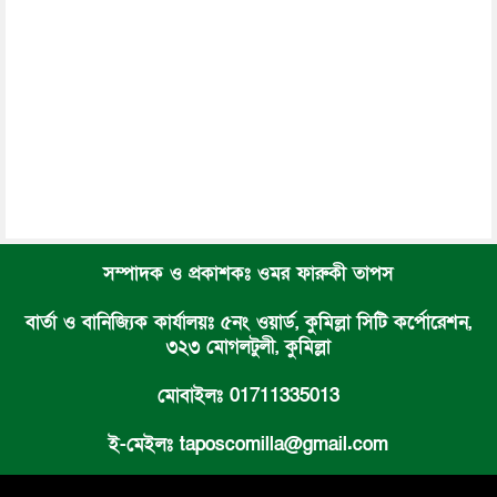
সম্পাদক ও প্রকাশকঃ ওমর ফারুকী তাপস
বার্তা ও বানিজ্যিক কার্যালয়ঃ ৫নং ওয়ার্ড, কুমিল্লা সিটি কর্পোরেশন,
৩২৩ মোগলটুলী, কুমিল্লা
মোবাইলঃ 01711335013
ই-মেইলঃ taposcomilla@gmail.com