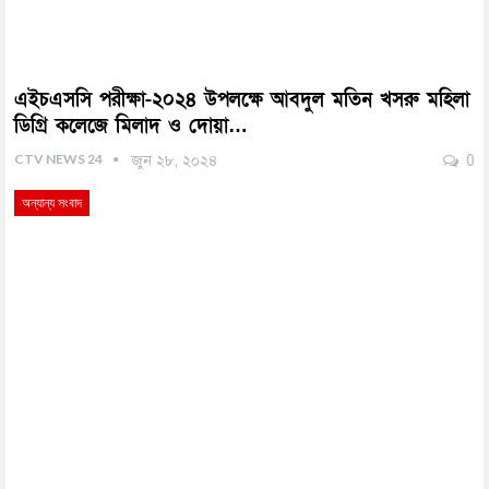
এইচএসসি পরীক্ষা-২০২৪ উপলক্ষে আবদুল মতিন খসরু মহিলা
ডিগ্রি কলেজে মিলাদ ও দোয়া…
CTV NEWS 24
জুন ২৮, ২০২৪
0
অন্যান্য সংবাদ