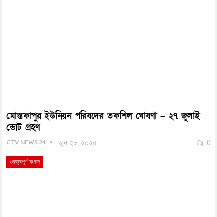
মোস্তফাপুর ইউনিয়ন পরিষদের তফশিল ঘোষণা – ২৭ জুলাই
ভোট গ্রহণ
CTV NEWS 24
জুন ২৮, ২০২৪
0
গুরুত্বপূর্ণ সংবাদ