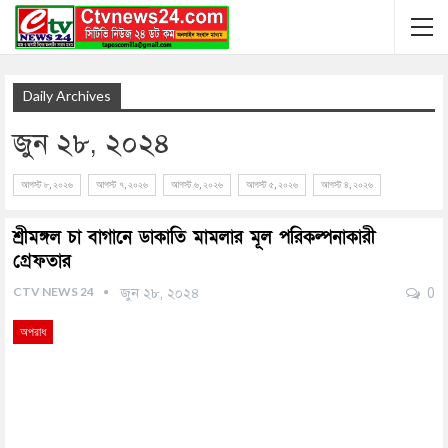
Daily Archives
জুন ২৮, ২০২৪
আগস্ট ৮, ২০২৬
আগস্ট ৭, ২০২৬
আগস্ট ৬, ২০২৬
আগস্ট ৫, ২০২৬
আগস্ট ৪, ২০২৬
শ্রীমঙ্গল চা বাগানে ডাকাতি মামলার মূল পরিকল্পনাকারী
গ্রেফতার
CTV NEWS 24
জুন ২৮, ২০২৪
0
অপরাধ