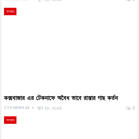
অপরাধ
কক্সবাজার এর টেকনাফে অবৈধ ভাবে রাস্তার গাছ কর্তন
CTV NEWS 24
জুন ২৮, ২০২৪
0
অপরাধ