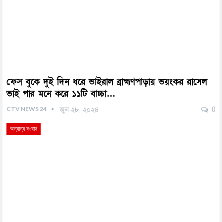
ফেস বুকে দুই দিন ধরে ভাইরাল ব্রাহ্মণপাড়ায় ভয়ংকর রাসেল
ভাই পার মনে করে ১১টি বাচ্চা…
CTV NEWS 24
জুন ২৮, ২০২৪
0
অন্যান্য সংবাদ