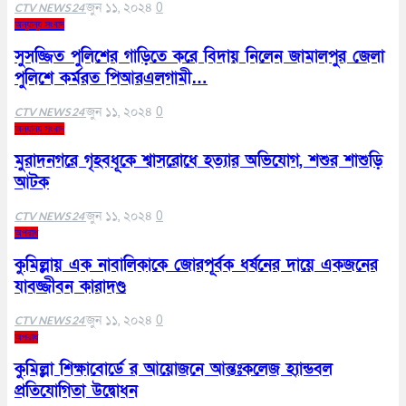
জুন ১১, ২০২৪
0
CTV NEWS 24
অন্যান্য সংবাদ
সুসজ্জিত পুলিশের গাড়িতে করে বিদায় নিলেন জামালপুর জেলা
পুলিশে কর্মরত পিআরএলগামী…
জুন ১১, ২০২৪
0
CTV NEWS 24
অন্যান্য সংবাদ
মুরাদনগরে গৃহবধূকে শ্বাসরোধে হত্যার অভিযোগ, শশুর শাশুড়ি
আটক
জুন ১১, ২০২৪
0
CTV NEWS 24
অপরাধ
কুমিল্লায় এক নাবালিকাকে জোরপূর্বক ধর্ষনের দায়ে একজনের
যাবজ্জীবন কারাদণ্ড
জুন ১১, ২০২৪
0
CTV NEWS 24
অপরাধ
কুমিল্লা শিক্ষাবোর্ডে র আয়োজনে আন্তঃকলেজ হ্যান্ডবল
প্রতিযোগিতা উদ্বোধন