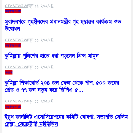
জুন ১১, ২০২৪
0
CTV NEWS 24
অন্যান্য সংবাদ
মুরাদনগরে গৃহহীনদের প্রধানমন্ত্রীর গৃহ হস্তান্তর কার্যক্রম শুভ
উদ্বোধন
জুন ১১, ২০২৪
0
CTV NEWS 24
অন্যান্য সংবাদ
কুমিল্লায় পুলিশের হাতে ধরা পড়লেন প্রিন্স মামুন
জুন ১১, ২০২৪
0
CTV NEWS 24
অপরাধ
কুমিল্লা শিক্ষাবোর্ড ২০৪ জন ফেল থেকে পাশ, ৫০০ জনের
গ্রেড ও ৭৭ জন নতুন করে জিপিএ ৫…
জুন ১১, ২০২৪
0
CTV NEWS 24
অন্যান্য সংবাদ
ইয়ুথ জার্নালিষ্ট এসোসিয়েশনের কমিটি ঘোষণা: সভাপতি সেলিম
রেজা, সেক্রেটারি মহিউদ্দিন