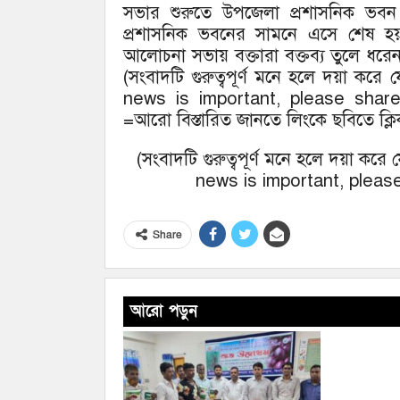
সভার শুরুতে উপজেলা প্রশাসনিক ভবন থে
প্রশাসনিক ভবনের সামনে এসে শেষ হয়
আলোচনা সভায় বক্তারা বক্তব্য তুলে ধ
(সংবাদটি গুরুত্বপূর্ণ মনে হলে দয়া কর
news is important, please shar
=আরো বিস্তারিত জানতে লিংকে ছবিতে ক্ল
(সংবাদটি গুরুত্বপূর্ণ মনে হলে দয়া কর
news is important, please
Share
আরো পড়ুন