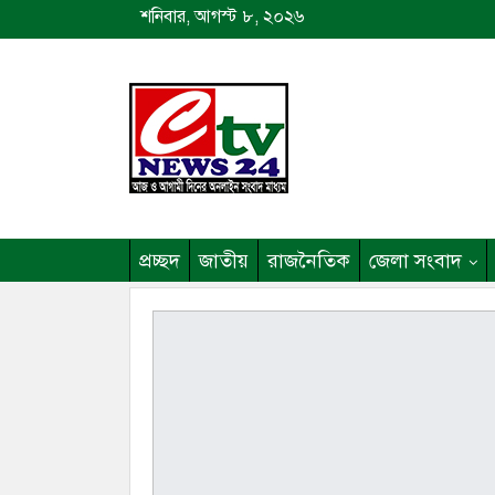
শনিবার, আগস্ট ৮, ২০২৬
প্রচ্ছদ
জাতীয়
রাজনৈতিক
জেলা সংবাদ