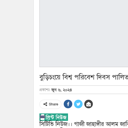
বুড়িচংয়ে বিশ্ব পরিবেশ দিবস পালি
জুন ৬, ২০২৪
প্রকাশঃ
Share
সিটিভি নিউজ।। গাজী জাহাঙ্গীর আলম জাবি